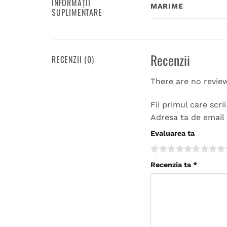
INFORMAȚII
MARIME
SUPLIMENTARE
Recenzii
RECENZII (0)
There are no revie
Fii primul care sc
Adresa ta de email 
Evaluarea ta
Recenzia ta
*