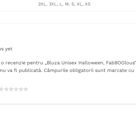
2XL, 3XL, L, M, S, XL, XS
ws yet
rii o recenzie pentru „Bluza Unisex Halloween, FabBOOlous
nu va fi publicată.
Câmpurile obligatorii sunt marcate cu