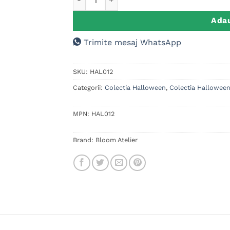
Adau
Trimite mesaj WhatsApp
SKU:
HAL012
Categorii:
Colectia Halloween
,
Colectia Hallowee
MPN:
HAL012
Brand:
Bloom Atelier