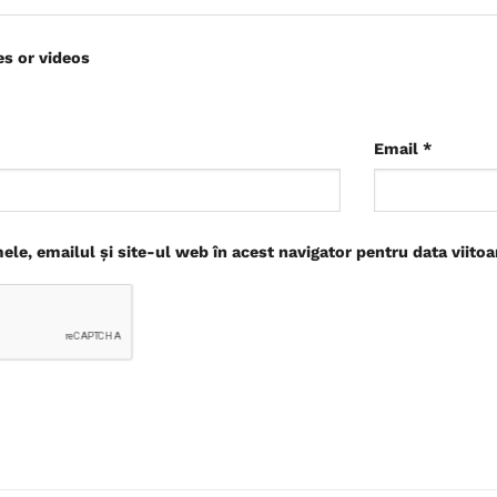
es or videos
Email
*
le, emailul și site-ul web în acest navigator pentru data viito