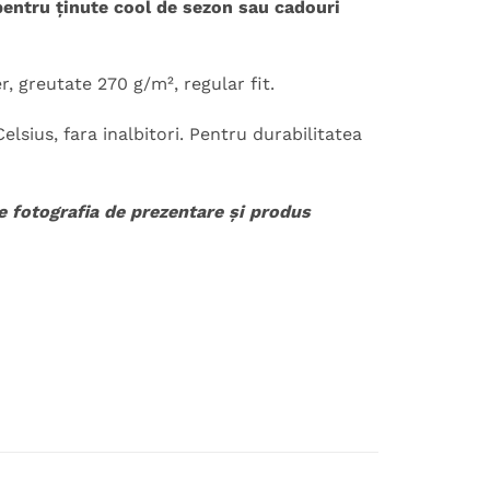
pentru ținute cool de sezon sau cadouri
, greutate 270 g/m², regular fit.
lsius, fara inalbitori. Pentru durabilitatea
re fotografia de prezentare și produs