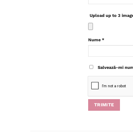
Upload up to 3 imag
Nume
*
Salvează-mi nume