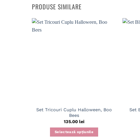
PRODUSE SIMILARE
Set Tricouri Cuplu Halloween, Boo
Set 
Bees
135.00
lei
Selectează opțiunile
Acest