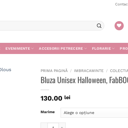
Contac
E
EVENIMENTE
ACCESORII PETRECERE
FLORARIE
PRO
PRIMA PAGINĂ
/
IMBRACAMINTE
/
COLECTI
Bluza Unisex Halloween, FabBO
130.00
lei
Marime
Cantitate Bluza Unisex Halloween, FabBOO