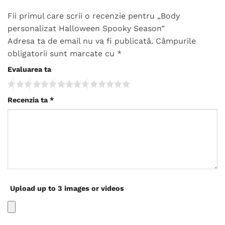
Fii primul care scrii o recenzie pentru „Body
personalizat Halloween Spooky Season”
Adresa ta de email nu va fi publicată.
Câmpurile
obligatorii sunt marcate cu
*
Evaluarea ta
Recenzia ta
*
Upload up to 3 images or videos