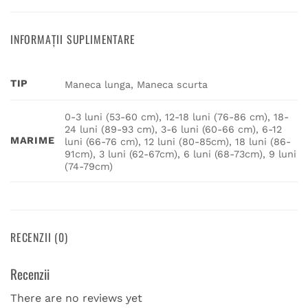
INFORMAȚII SUPLIMENTARE
TIP
Maneca lunga, Maneca scurta
0-3 luni (53-60 cm), 12-18 luni (76-86 cm), 18-
24 luni (89-93 cm), 3-6 luni (60-66 cm), 6-12
MARIME
luni (66-76 cm), 12 luni (80-85cm), 18 luni (86-
91cm), 3 luni (62-67cm), 6 luni (68-73cm), 9 luni
(74-79cm)
RECENZII (0)
Recenzii
There are no reviews yet