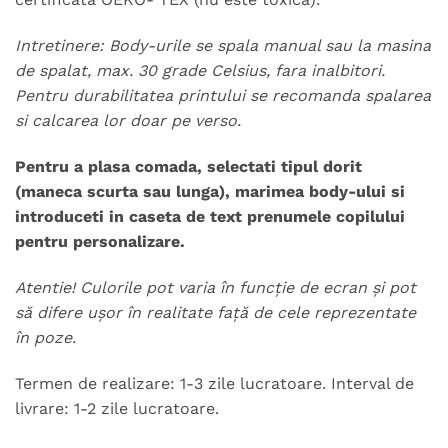
Intretinere: Body-urile se spala manual sau la masina
de spalat, max. 30 grade Celsius, fara inalbitori.
Pentru durabilitatea printului se recomanda spalarea
si calcarea lor doar pe verso.
Pentru a plasa comada, selectati tipul dorit
(maneca scurta sau lunga), marimea body-ului si
introduceti in caseta de text prenumele copilului
pentru personalizare.
Atentie! Culorile pot varia în funcție de ecran și pot
să difere ușor în realitate față de cele reprezentate
în poze.
Termen de realizare: 1-3 zile lucratoare. Interval de
livrare: 1-2 zile lucratoare.