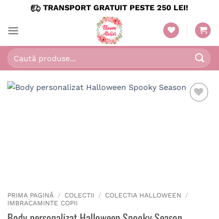
Skip
TRANSPORT GRATUIT PESTE 250 LEI!
to
content
Caută
după:
PRIMA PAGINĂ
/
COLECTII
/
COLECTIA HALLOWEEN
/
IMBRACAMINTE COPII
Body personalizat Halloween Spooky Season