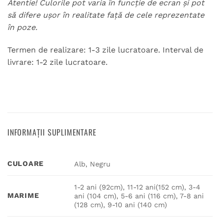
Atentie! Culorile pot varia în funcție de ecran și pot
să difere ușor în realitate față de cele reprezentate
în poze.
Termen de realizare: 1-3 zile lucratoare. Interval de
livrare: 1-2 zile lucratoare.
INFORMAȚII SUPLIMENTARE
CULOARE
Alb, Negru
1-2 ani (92cm), 11-12 ani(152 cm), 3-4
MARIME
ani (104 cm), 5-6 ani (116 cm), 7-8 ani
(128 cm), 9-10 ani (140 cm)