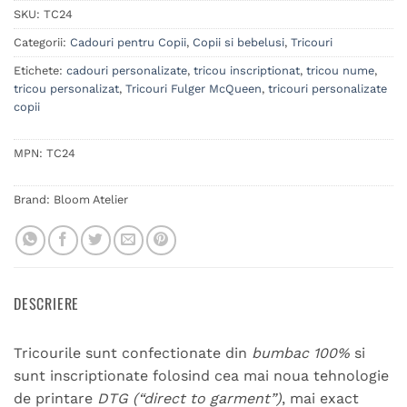
SKU:
TC24
Categorii:
Cadouri pentru Copii
,
Copii si bebelusi
,
Tricouri
Etichete:
cadouri personalizate
,
tricou inscriptionat
,
tricou nume
,
tricou personalizat
,
Tricouri Fulger McQueen
,
tricouri personalizate
copii
MPN:
TC24
Brand:
Bloom Atelier
DESCRIERE
Tricourile sunt confectionate din
bumbac 100%
si
sunt inscriptionate folosind cea mai noua tehnologie
de printare
DTG (“direct to garment”)
, mai exact