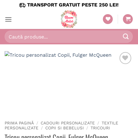
Skip
TRANSPORT GRATUIT PESTE 250 LEI!
to
content
Caută
după:
PRIMA PAGINĂ
/
CADOURI PERSONALIZATE
/
TEXTILE
PERSONALIZATE
/
COPII SI BEBELUSI
/
TRICOURI
Tricou personalizat Copii, Fulger McQueen