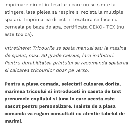
imprimare direct in tesatura care nu se simte la
atingere, lasa pielea sa respire si rezista la multiple
spalari. Imprimarea direct in tesatura se face cu
cerneala pe baza de apa, certificata OEKO- TEX (nu
este toxica).
Intretinere: Tricourile se spala manual sau la masina
de spalat, max. 30 grade Celsius, fara inalbitori.
Pentru durabilitatea printului se recomanda spalarea
si calcarea tricourilor doar pe verso.
Pentru a plasa comada, selectati culoarea dorita,
marimea tricoului si introduceti in caseta de text
prenumele copilului si luna in care acesta este
nascut pentru personalizare. Inainte de a plasa
comanda va rugam consultati cu atentie tabelul de
marimi.