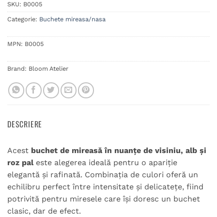
SKU:
B0005
Categorie:
Buchete mireasa/nasa
MPN:
B0005
Brand:
Bloom Atelier
DESCRIERE
Acest
buchet de mireasă în nuanțe de visiniu, alb și
roz pal
este alegerea ideală pentru o apariție
elegantă și rafinată. Combinația de culori oferă un
echilibru perfect între intensitate și delicatețe, fiind
potrivită pentru miresele care își doresc un buchet
clasic, dar de efect.