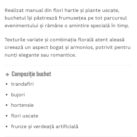
Realizat manual din flori hartie și plante uscate,
buchetul își păstrează frumusețea pe tot parcursul
evenimentului și rămâne o amintire specială în timp.
Texturile variate și combinația florală atent aleasă
creează un aspect bogat și armonios, potrivit pentru
nunți elegante sau romantice.
🔹 Compoziție buchet
trandafiri
bujori
hortensie
flori uscate
frunze și verdeață artificială