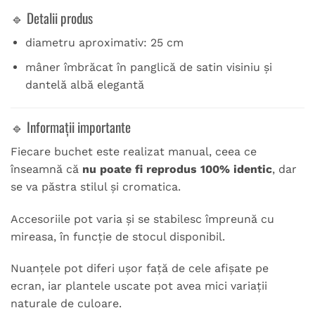
🔹 Detalii produs
diametru aproximativ: 25 cm
mâner îmbrăcat în panglică de satin visiniu și
dantelă albă elegantă
🔹 Informații importante
Fiecare buchet este realizat manual, ceea ce
înseamnă că
nu poate fi reprodus 100% identic
, dar
se va păstra stilul și cromatica.
Accesoriile pot varia și se stabilesc împreună cu
mireasa, în funcție de stocul disponibil.
Nuanțele pot diferi ușor față de cele afișate pe
ecran, iar plantele uscate pot avea mici variații
naturale de culoare.