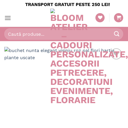
Skip
TRANSPORT GRATUIT PESTE 250 LEI!
to
content
Caută
după: