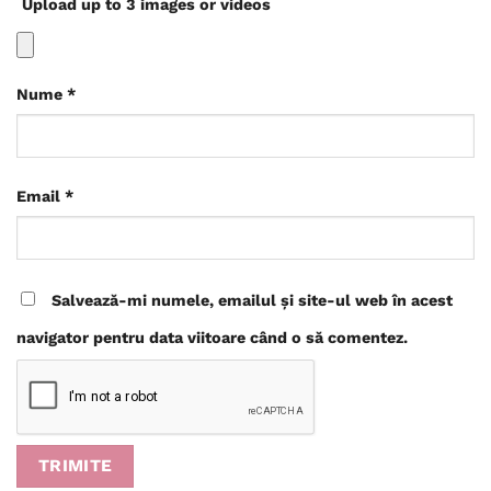
Upload up to 3 images or videos
Nume
*
Email
*
Salvează-mi numele, emailul și site-ul web în acest
navigator pentru data viitoare când o să comentez.