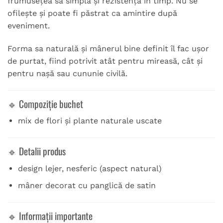
frumusețea sa simplă și rezistența în timp. Nu se
ofilește și poate fi păstrat ca amintire după
eveniment.
Forma sa naturală și mânerul bine definit îl fac ușor
de purtat, fiind potrivit atât pentru mireasă, cât și
pentru nașă sau cununie civilă.
🔹 Compoziție buchet
mix de flori și plante naturale uscate
🔹 Detalii produs
design lejer, nesferic (aspect natural)
mâner decorat cu panglică de satin
🔹 Informații importante