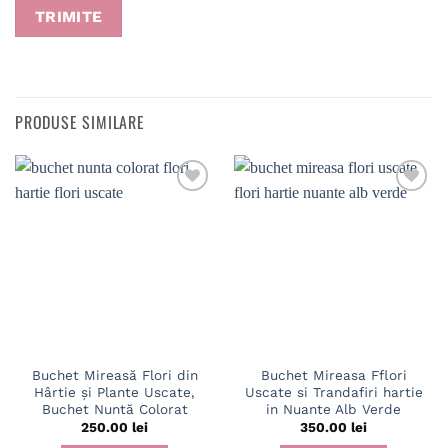
PRODUSE SIMILARE
Buchet Mireasă Flori din
Buchet Mireasa Fflori
Hârtie și Plante Uscate,
Uscate si Trandafiri hartie
Buchet Nuntă Colorat
in Nuante Alb Verde
250.00
lei
350.00
lei