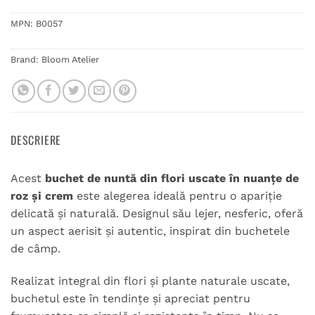
MPN:
B0057
Brand:
Bloom Atelier
DESCRIERE
Acest
buchet de nuntă din flori uscate în nuanțe de
roz și crem
este alegerea ideală pentru o apariție
delicată și naturală. Designul său lejer, nesferic, oferă
un aspect aerisit și autentic, inspirat din buchetele
de câmp.
Realizat integral din flori și plante naturale uscate,
buchetul este în tendințe și apreciat pentru