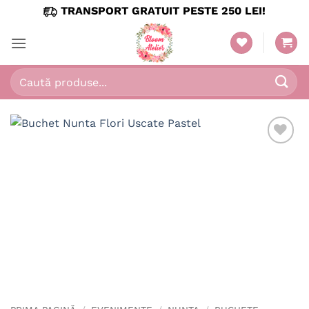
Skip
TRANSPORT GRATUIT PESTE 250 LEI!
to
content
Caută
după: