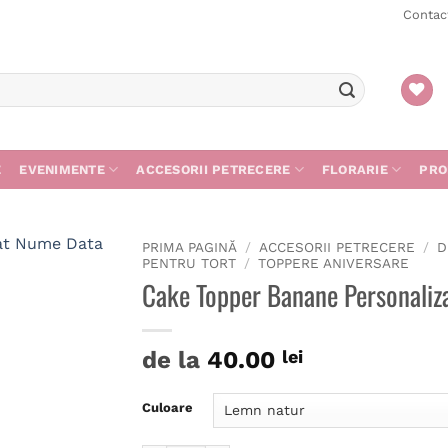
Contac
E
EVENIMENTE
ACCESORII PETRECERE
FLORARIE
PRO
PRIMA PAGINĂ
/
ACCESORII PETRECERE
/
D
PENTRU TORT
/
TOPPERE ANIVERSARE
Cake Topper Banane Personaliz
de la
40.00
lei
Culoare