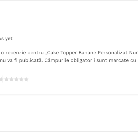
ws yet
rii o recenzie pentru „Cake Topper Banane Personalizat N
nu va fi publicată.
Câmpurile obligatorii sunt marcate cu