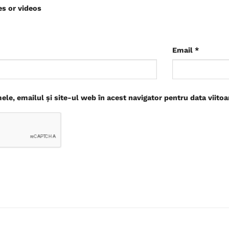
es or videos
Email
*
le, emailul și site-ul web în acest navigator pentru data viito