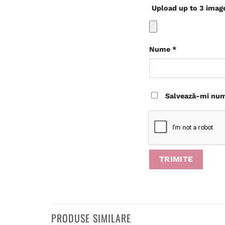
Upload up to 3 imag
Nume
*
Salvează-mi nume
PRODUSE SIMILARE