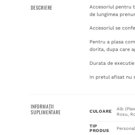
DESCRIERE
Accesoriul pentru t
de lungimea prenu
Accesoriul se conf
Pentru a plasa coma
dorita, dupa care a
Durata de executie 
In pretul afisat nu 
INFORMAȚII
Alb (Plex
SUPLIMENTARE
CULOARE
Rosu, Ro
TIP
Personal
PRODUS