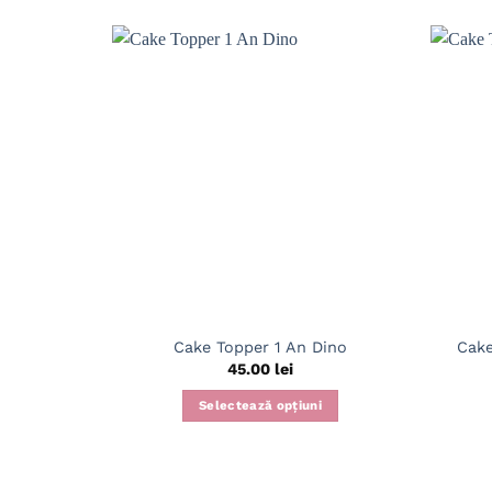
Cake Topper 1 An Dino
Cake
45.00
lei
Selectează opțiuni