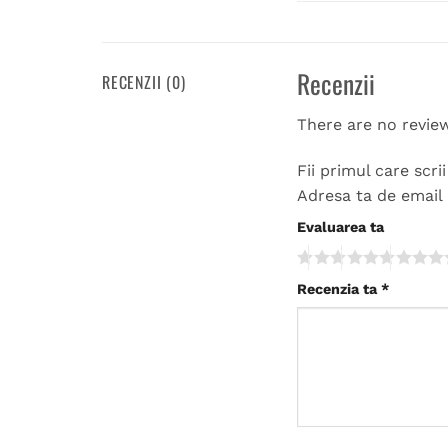
Recenzii
RECENZII (0)
There are no revie
Fii primul care sc
Adresa ta de email 
Evaluarea ta
Recenzia ta
*