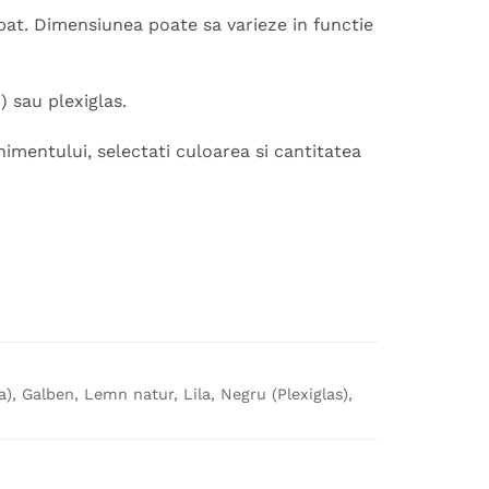
bat. Dimensiunea poate sa varieze in functie
 sau plexiglas.
mentului, selectati culoarea si cantitatea
ca), Galben, Lemn natur, Lila, Negru (Plexiglas),