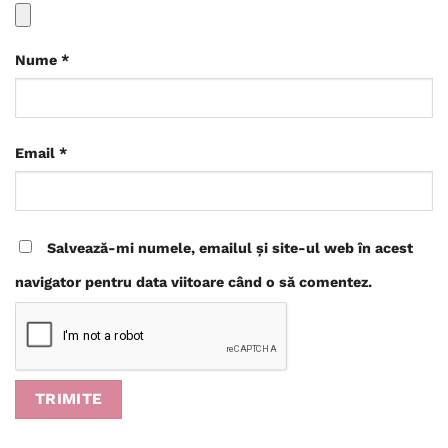
Nume
*
Email
*
Salvează-mi numele, emailul și site-ul web în acest
navigator pentru data viitoare când o să comentez.