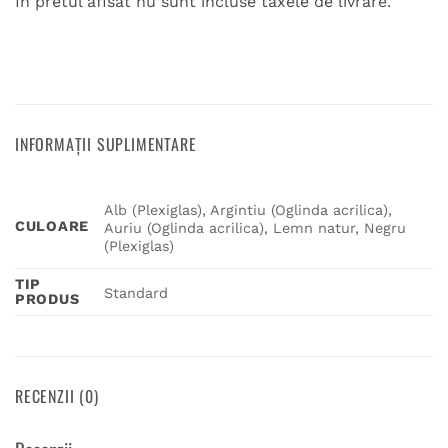
In pretul afisat nu sunt incluse taxele de livrare.
INFORMAȚII SUPLIMENTARE
Alb (Plexiglas), Argintiu (Oglinda acrilica),
CULOARE
Auriu (Oglinda acrilica), Lemn natur, Negru
(Plexiglas)
TIP
Standard
PRODUS
RECENZII (0)