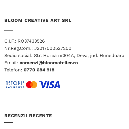
BLOOM CREATIVE ART SRL
C.I.F.: RO37433526
Nr.Reg.Com.: J2017000527200
Sediu social: Str. Horea nr.104A, Deva, jud. Hunedoara
Email:
comenzi@bloomatelier.ro
Telefon:
0770 684 918
RECENZII RECENTE