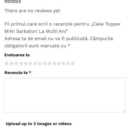
Recenzii
There are no reviews yet
Fii primul care scrii o recenzie pentru „Cake Topper
MINI Sarbatori La Multi Ani”
Adresa ta de email nu va fi publicată.
Câmpurile
obligatorii sunt marcate cu
*
Evaluarea ta
Recenzia ta
*
Upload up to 3 images or videos