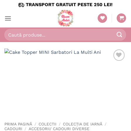
Skip
TRANSPORT GRATUIT PESTE 250 LEI!
to
content
Caută
după:
PRIMA PAGINĂ
/
COLECTII
/
COLECȚIA DE IARNĂ
/
CADOURI
/
ACCESORII/ CADOURI DIVERSE