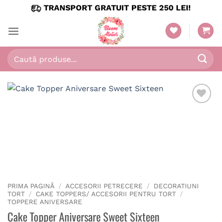
Skip
TRANSPORT GRATUIT PESTE 250 LEI!
to
content
Caută
după:
PRIMA PAGINĂ
/
ACCESORII PETRECERE
/
DECORATIUNI
TORT
/
CAKE TOPPERS/ ACCESORII PENTRU TORT
/
TOPPERE ANIVERSARE
Cake Topper Aniversare Sweet Sixteen