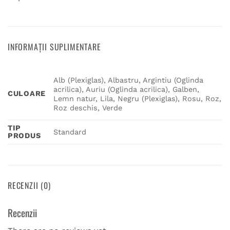
INFORMAȚII SUPLIMENTARE
Alb (Plexiglas), Albastru, Argintiu (Oglinda
acrilica), Auriu (Oglinda acrilica), Galben,
CULOARE
Lemn natur, Lila, Negru (Plexiglas), Rosu, Roz,
Roz deschis, Verde
TIP
Standard
PRODUS
RECENZII (0)
Recenzii