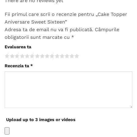
There are no reviews yet
Fii primul care scrii o recenzie pentru „Cake Topper
Aniversare Sweet Sixteen”
Adresa ta de email nu va fi publicată.
Câmpurile
obligatorii sunt marcate cu
*
Evaluarea ta
Recenzia ta
*
Upload up to 3 images or videos