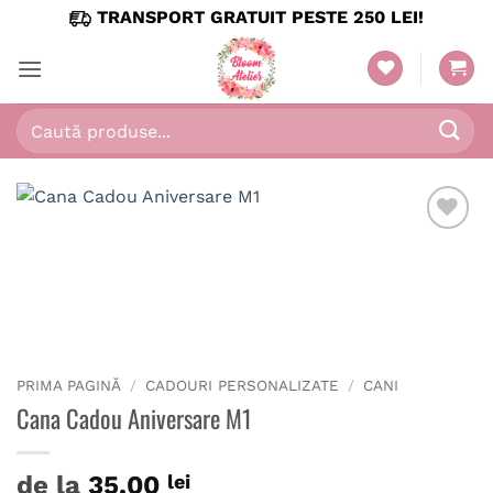
Skip
TRANSPORT GRATUIT PESTE 250 LEI!
to
content
Caută
după:
PRIMA PAGINĂ
/
CADOURI PERSONALIZATE
/
CANI
Cana Cadou Aniversare M1
de la
35.00
lei