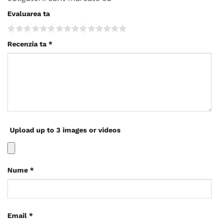
Evaluarea ta
Recenzia ta
*
Upload up to 3 images or videos
Nume
*
Email
*