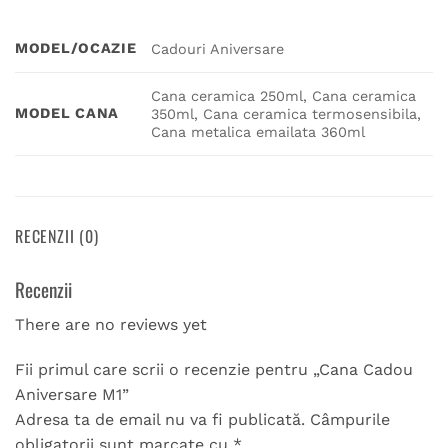
MODEL/OCAZIE
Cadouri Aniversare
Cana ceramica 250ml, Cana ceramica
MODEL CANA
350ml, Cana ceramica termosensibila,
Cana metalica emailata 360ml
RECENZII (0)
Recenzii
There are no reviews yet
Fii primul care scrii o recenzie pentru „Cana Cadou
Aniversare M1”
Adresa ta de email nu va fi publicată.
Câmpurile
obligatorii sunt marcate cu
*