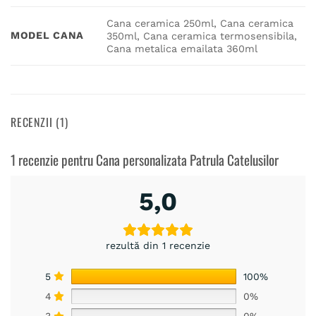
Cana ceramica 250ml, Cana ceramica
MODEL CANA
350ml, Cana ceramica termosensibila,
Cana metalica emailata 360ml
RECENZII (1)
1 recenzie pentru
Cana personalizata Patrula Catelusilor
5,0
rezultă din 1 recenzie
5
100%
4
0%