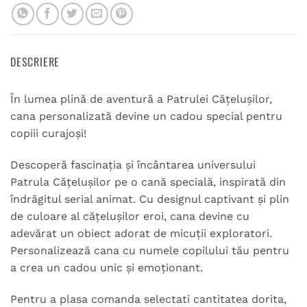
DESCRIERE
În lumea plină de aventură a Patrulei Cățelușilor,
cana personalizată devine un cadou special pentru
copiii curajoși!
Descoperă fascinația și încântarea universului
Patrula Cățelușilor pe o cană specială, inspirată din
îndrăgitul serial animat. Cu designul captivant și plin
de culoare al cățelușilor eroi, cana devine cu
adevărat un obiect adorat de micuții exploratori.
Personalizează cana cu numele copilului tău pentru
a crea un cadou unic și emoționant.
Pentru a plasa comanda selectati cantitatea dorita,