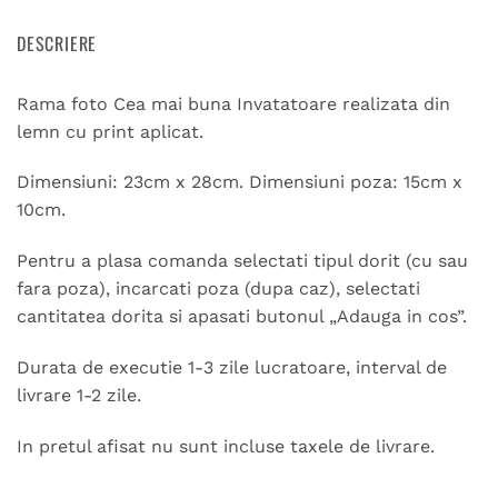
DESCRIERE
Rama foto Cea mai buna Invatatoare realizata din
lemn cu print aplicat.
Dimensiuni: 23cm x 28cm. Dimensiuni poza: 15cm x
10cm.
Pentru a plasa comanda selectati tipul dorit (cu sau
fara poza), incarcati poza (dupa caz), selectati
cantitatea dorita si apasati butonul „Adauga in cos”.
Durata de executie 1-3 zile lucratoare, interval de
livrare 1-2 zile.
In pretul afisat nu sunt incluse taxele de livrare.