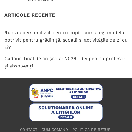
5
din 5
ARTICOLE RECENTE
Rucsac personalizat pentru copii: cum alegi modelul
potrivit pentru grădiniță, școală și activitățile de zi cu
zi?
Cadouri final de an școlar 2026: idei pentru profesori
și absolvenți
CONTACT
CUM COMAND
POLITICA DE RETUR