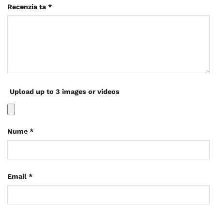
Recenzia ta
*
Upload up to 3 images or videos
Nume
*
Email
*