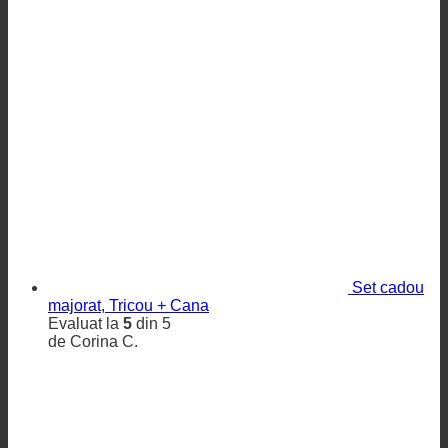
Set cadou
majorat, Tricou + Cana
Evaluat la
5
din 5
de Corina C.