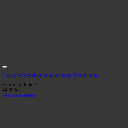
Puzzle personalizat poza si mesaj, Model inima
Evaluat la
5
din 5
44.99
lei
Selectează opțiunile