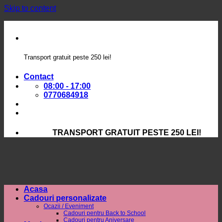
Skip to content
Transport gratuit peste 250 lei!
Contact
08:00 - 17:00
0770684918
TRANSPORT GRATUIT PESTE 250 LEI!
Acasa
Cadouri personalizate
Ocazii / Eveniment
Cadouri pentru Back to School
Cadouri pentru Aniversare