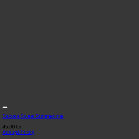
Sacosa Sweet Summertime
45.00
lei
Adaugă în coș