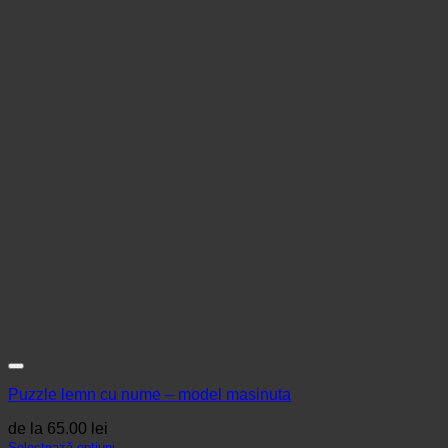
Puzzle lemn cu nume – model masinuta
de la
65.00
lei
Selectează opțiuni