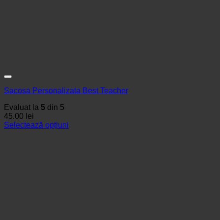
Sacosa Personalizata Best Teacher
Evaluat la
5
din 5
45.00
lei
Selectează opțiuni