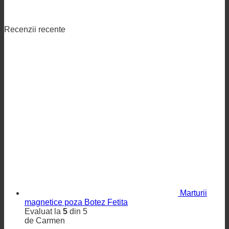
Recenzii recente
Marturii
magnetice poza Botez Fetita
Evaluat la
5
din 5
de Carmen