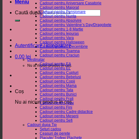
Meniu
Cadouri pentru Aniversare Casatorie
Cadouri pentru Majorat
Cadouri pentru Pensionare
Caută după:
Cadouri pentru Nunta
Cadouri pentru Absolvire
Cadouri pentru Valentine’s Day/Dragobete
Cadouri pentru 1-8 Martie
Cadouri pentru Iepuras
Cadouri pentru Vara
Cadouri pentru Halloween
Autentificare / Înregistrare
Cadouri pentru 1 Decembrie
Cadouri pentru Toamna
Cadouri pentru Craciun
0.00
lei
Destinatar
Cadouri pentru EA
Nu ai niciun produs în coș.
Cadouri pentru EL
Cadouri pentru Cupluri
Cadouri pentru Bebelusi
Cadouri pentru Copii
Cadouri pentru Mama
Cadouri pentru Tata
Coș
Cadouri pentru Bunici
Cadouri pentru Frati
Nu ai niciun produs în coș.
Cadouri pentru Nasi
Cadouri pentru Fini
Cadouri pentru Cadre didactice
Cadouri pentru Meserii
Cadouri pentru Sefi
Cadouri dupa Tip
Seturi cadou
Ceasuri de perete
Placute/ Trofee/ Plachete