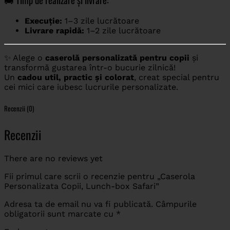
Execuție:
1–3 zile lucrătoare
Livrare rapidă:
1–2 zile lucrătoare
✨ Alege o
caserolă personalizată pentru copii
și
transformă gustarea într-o bucurie zilnică!
Un
cadou util, practic și colorat
, creat special pentru
cei mici care iubesc lucrurile personalizate.
Recenzii (0)
Recenzii
There are no reviews yet
Fii primul care scrii o recenzie pentru „Caserola
Personalizata Copii, Lunch-box Safari”
Adresa ta de email nu va fi publicată.
Câmpurile
obligatorii sunt marcate cu
*