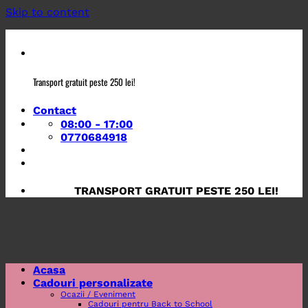
Skip to content
Transport gratuit peste 250 lei!
Contact
08:00 - 17:00
0770684918
TRANSPORT GRATUIT PESTE 250 LEI!
Acasa
Cadouri personalizate
Ocazii / Eveniment
Cadouri pentru Back to School