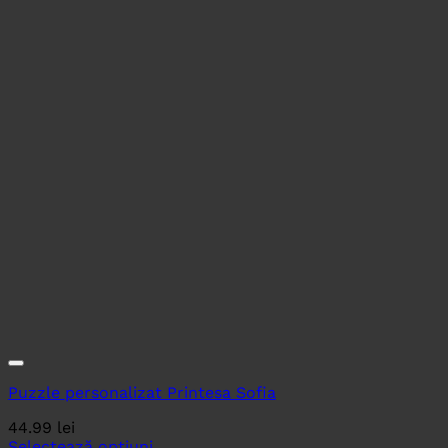
Puzzle personalizat Printesa Sofia
44.99
lei
Selectează opțiuni