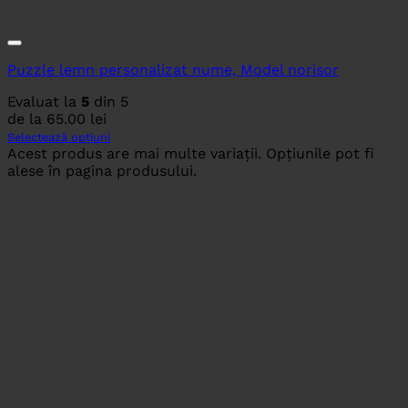
Puzzle lemn personalizat nume, Model norisor
Evaluat la
5
din 5
de la
65.00
lei
Selectează opțiuni
Acest produs are mai multe variații. Opțiunile pot fi
alese în pagina produsului.