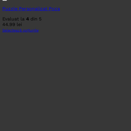
Puzzle Personalizat Poza
Evaluat la
4
din 5
44.99
lei
Selectează opțiunile