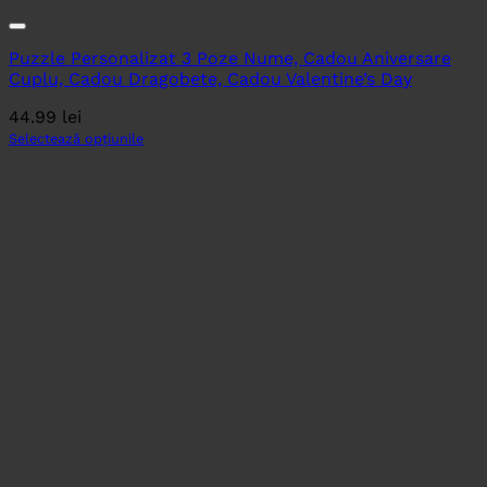
Puzzle Personalizat 3 Poze Nume, Cadou Aniversare
Cuplu, Cadou Dragobete, Cadou Valentine’s Day
44.99
lei
Selectează opțiunile