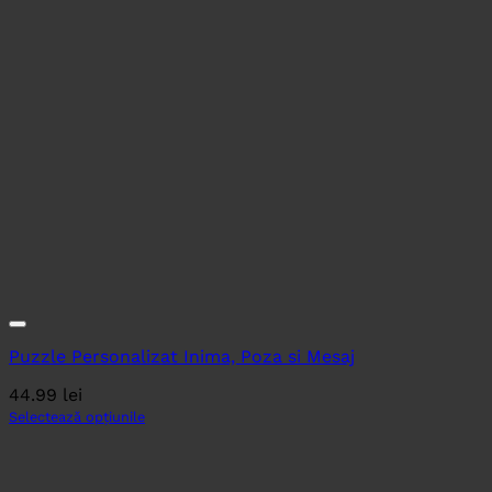
Puzzle Personalizat Inima, Poza si Mesaj
44.99
lei
Selectează opțiunile