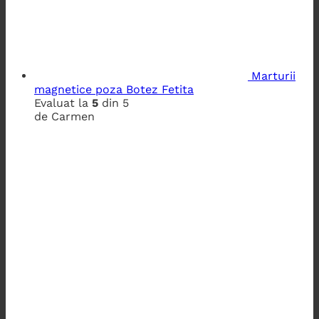
Marturii
magnetice poza Botez Fetita
Evaluat la
5
din 5
de Carmen