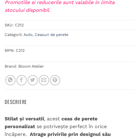
Promotiile si reducerile sunt valabile in limita
stocului disponibil.
SKU:
C212
Categorii:
Auto
,
Ceasuri de perete
MPN:
C212
Brand:
Bloom Atelier
DESCRIERE
Stilat și versatil
, acest
ceas de perete
personalizat
se potrivește perfect în orice
încăpere.
Atrage privirile prin designul său