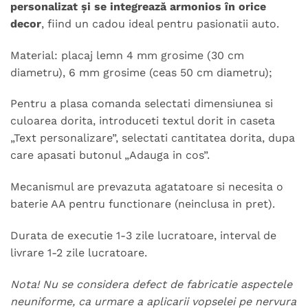
personalizat și se integrează armonios în orice
decor
, fiind un cadou ideal pentru pasionatii auto.
Material: placaj lemn 4 mm grosime (30 cm
diametru), 6 mm grosime (ceas 50 cm diametru);
Pentru a plasa comanda selectati dimensiunea si
culoarea dorita, introduceti textul dorit in caseta
„Text personalizare”, selectati cantitatea dorita, dupa
care apasati butonul „Adauga in cos”.
Mecanismul are prevazuta agatatoare si necesita o
baterie AA pentru functionare (neinclusa in pret).
Durata de executie 1-3 zile lucratoare, interval de
livrare 1-2 zile lucratoare.
Nota! Nu se considera defect de fabricatie aspectele
neuniforme, ca urmare a aplicarii vopselei pe nervura