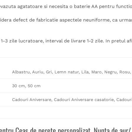
azuta agatatoare si necesita o baterie AA pentru function
idera defect de fabricatie aspectele neuniforme, ca urmare
-3 zile lucratoare, interval de livrare 1-2 zile. In pretul a
Albastru, Auriu, Gri, Lemn natur, Lila, Maro, Negru, Rosu
30 cm, 50 cm
Cadouri Aniversare, Cadouri Aniversare casatorie, Cadour
pentru
Ceas de perete personalizat, Nunta de aur/