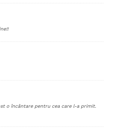
ne!!
st o încântare pentru cea care l-a primit.