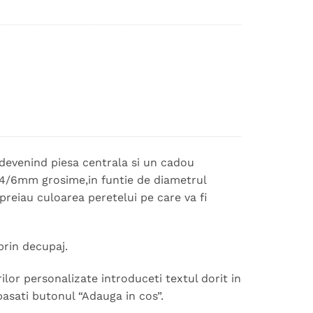
, devenind piesa centrala si un cadou
, 4/6mm grosime,in funtie de diametrul
 preiau culoarea peretelui pe care va fi
prin decupaj.
lor personalizate introduceti textul dorit in
pasati butonul “Adauga in cos”.