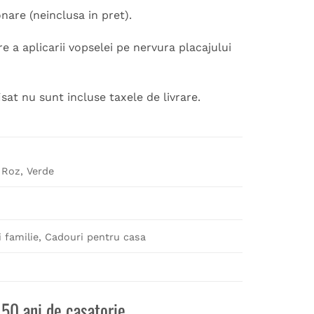
are (neinclusa in pret).
 a aplicarii vopselei pe nervura placajului
fisat nu sunt incluse taxele de livrare.
, Roz, Verde
i familie, Cadouri pentru casa
 50 ani de casatorie