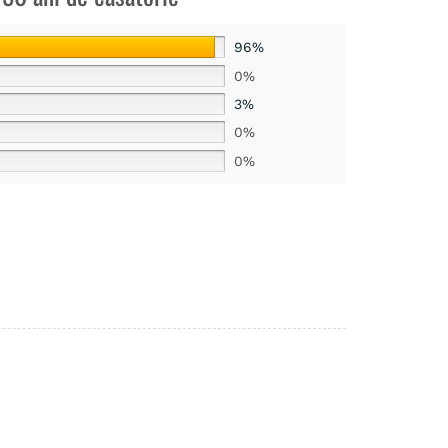
96%
0%
3%
0%
0%