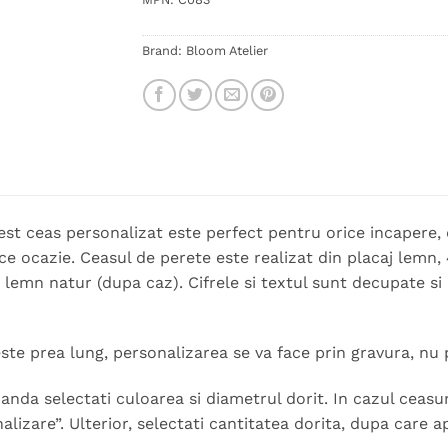
Brand:
Bloom Atelier
 acest ceas personalizat este perfect pentru orice incapere
e ocazie. Ceasul de perete este realizat din placaj lemn
u lemn natur (dupa caz). Cifrele si textul sunt decupate si
ste prea lung, personalizarea se va face prin gravura, nu 
nda selectati culoarea si diametrul dorit. In cazul ceasuri
alizare”. Ulterior, selectati cantitatea dorita, dupa care a