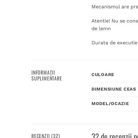
Mecanismul are prev
Atentie! Nu se cons
de lemn
Durata de executie 1
INFORMAȚII
CULOARE
SUPLIMENTARE
DIMENSIUNE CEAS
MODEL/OCAZIE
32 de recenzii 
RECENZII (32)