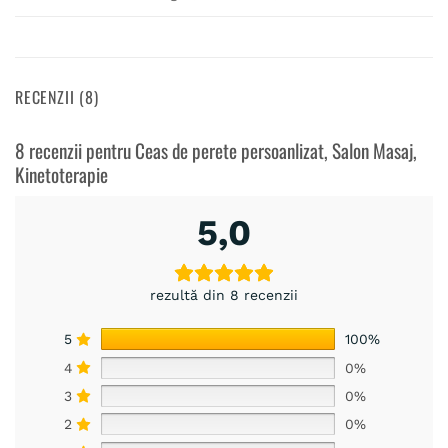
RECENZII (8)
8 recenzii pentru
Ceas de perete persoanlizat, Salon Masaj,
Kinetoterapie
5,0
rezultă din 8 recenzii
5
100%
4
0%
3
0%
2
0%