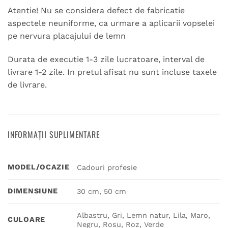
Atentie! Nu se considera defect de fabricatie
aspectele neuniforme, ca urmare a aplicarii vopselei
pe nervura placajului de lemn
Durata de executie 1-3 zile lucratoare, interval de
livrare 1-2 zile. In pretul afisat nu sunt incluse taxele
de livrare.
INFORMAȚII SUPLIMENTARE
MODEL/OCAZIE
Cadouri profesie
DIMENSIUNE
30 cm, 50 cm
Albastru, Gri, Lemn natur, Lila, Maro,
CULOARE
Negru, Rosu, Roz, Verde