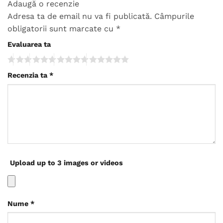
Adaugă o recenzie
Adresa ta de email nu va fi publicată.
Câmpurile
obligatorii sunt marcate cu
*
Evaluarea ta
Recenzia ta
*
Upload up to 3 images or videos
Nume
*