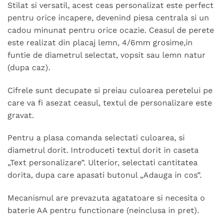
Stilat si versatil, acest ceas personalizat este perfect
pentru orice incapere, devenind piesa centrala si un
cadou minunat pentru orice ocazie. Ceasul de perete
este realizat din placaj lemn, 4/6mm grosime,in
funtie de diametrul selectat, vopsit sau lemn natur
(dupa caz).
Cifrele sunt decupate si preiau culoarea peretelui pe
care va fi asezat ceasul, textul de personalizare este
gravat.
Pentru a plasa comanda selectati culoarea, si
diametrul dorit. Introduceti textul dorit in caseta
„Text personalizare”. Ulterior, selectati cantitatea
dorita, dupa care apasati butonul „Adauga in cos”.
Mecanismul are prevazuta agatatoare si necesita o
baterie AA pentru functionare (neinclusa in pret).