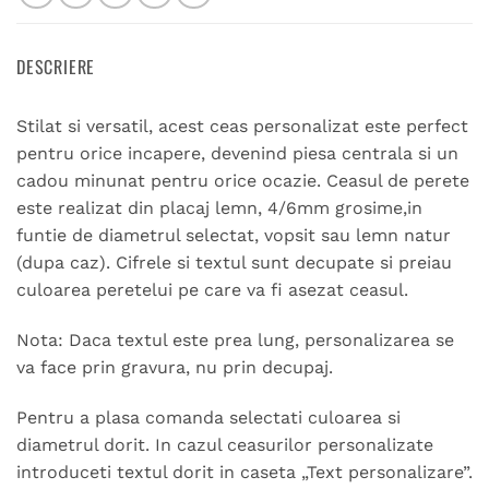
DESCRIERE
Stilat si versatil, acest ceas personalizat este perfect
pentru orice incapere, devenind piesa centrala si un
cadou minunat pentru orice ocazie. Ceasul de perete
este realizat din placaj lemn, 4/6mm grosime,in
funtie de diametrul selectat, vopsit sau lemn natur
(dupa caz). Cifrele si textul sunt decupate si preiau
culoarea peretelui pe care va fi asezat ceasul.
Nota: Daca textul este prea lung, personalizarea se
va face prin gravura, nu prin decupaj.
Pentru a plasa comanda selectati culoarea si
diametrul dorit. In cazul ceasurilor personalizate
introduceti textul dorit in caseta „Text personalizare”.