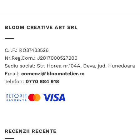
BLOOM CREATIVE ART SRL
C.I.F.: RO37433526
Nr.Reg.Com.: J2017000527200
Sediu social: Str. Horea nr.104A, Deva, jud. Hunedoara
Email:
comenzi@bloomatelier.ro
Telefon:
0770 684 918
RECENZII RECENTE