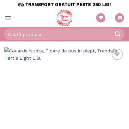
Skip
TRANSPORT GRATUIT PESTE 250 LEI!
to
content
Caută
după: