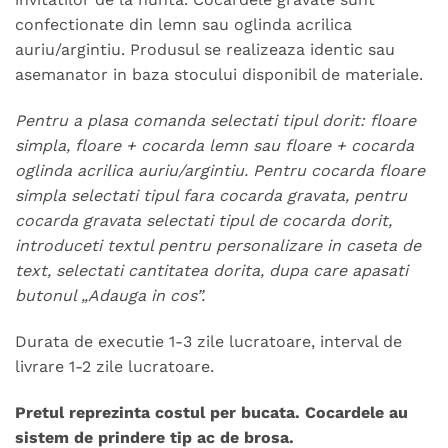
confectionate din lemn sau oglinda acrilica
auriu/argintiu. Produsul se realizeaza identic sau
asemanator in baza stocului disponibil de materiale.
Pentru a plasa comanda selectati tipul dorit: floare
simpla, floare + cocarda lemn sau floare + cocarda
oglinda acrilica auriu/argintiu. Pentru cocarda floare
simpla selectati tipul fara cocarda gravata, pentru
cocarda gravata selectati tipul de cocarda dorit,
introduceti textul pentru personalizare in caseta de
text, selectati cantitatea dorita, dupa care apasati
butonul „Adauga in cos”.
Durata de executie 1-3 zile lucratoare, interval de
livrare 1-2 zile lucratoare.
Pretul reprezinta costul per bucata. Cocardele au
sistem de prindere tip ac de brosa.