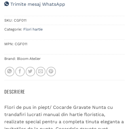
Trimite mesaj WhatsApp
SKU:
CGF011
Categorie:
Flori hartie
MPN:
CGF011
Brand:
Bloom Atelier
DESCRIERE
Flori de pus in piept/ Cocarde Gravate Nunta cu
trandafiri lucrati manual din hartie floristica,
realizate special pentru a completa tinuta eleganta a
invitatilor de la nunta. Cocardele gravate sunt