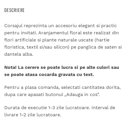
DESCRIERE
Corsajul reprezinta un accesoriu elegant si practic
pentru invitati. Aranjamentul floral este realizat din
flori artificiale si plante naturale uscate (hartie
floristica, textil si/sau silicon) pe panglica de saten si
dantela alba.
Nota! La cerere se poate lucra si pe alte culori sau
se poate atasa cocarda gravata cu text.
Pentru a plasa comanda, selectati cantitatea dorita,
dupa care apasati butonul „Adauga in cos”.
Durata de executie 1-3 zile lucratoare. Interval de
livrare 1-2 zile lucratoare.