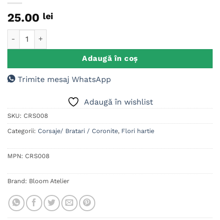
25.00
lei
Cantitate Corsaj Domnisoara de onoare, Rosu
Adaugă în coș
Trimite mesaj WhatsApp
Adaugă în wishlist
SKU:
CRS008
Categorii:
Corsaje/ Bratari / Coronite
,
Flori hartie
MPN:
CRS008
Brand:
Bloom Atelier