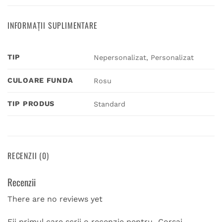
INFORMAȚII SUPLIMENTARE
TIP
Nepersonalizat, Personalizat
CULOARE FUNDA
Rosu
TIP PRODUS
Standard
RECENZII (0)
Recenzii
There are no reviews yet
Fii primul care scrii o recenzie pentru „Corsaj