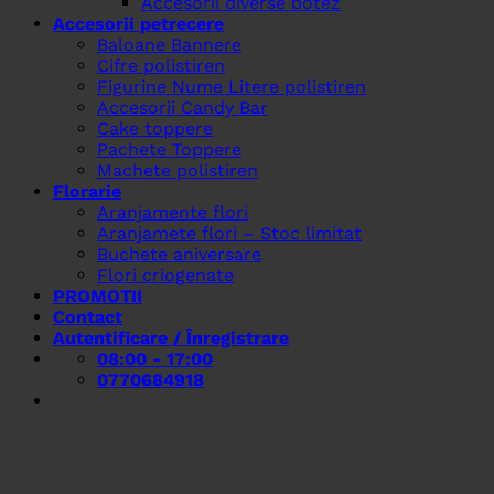
Accesorii diverse botez
Accesorii petrecere
Baloane Bannere
Cifre polistiren
Figurine Nume Litere polistiren
Accesorii Candy Bar
Cake toppere
Pachete Toppere
Machete polistiren
Florarie
Aranjamente flori
Aranjamete flori – Stoc limitat
Buchete aniversare
Flori criogenate
PROMOTII
Contact
Autentificare / Înregistrare
08:00 - 17:00
0770684918