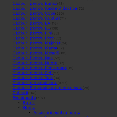
Cadouri pentru Bunici
(43)
Cadouri pentru Cadre Didactice
(72)
Cadouri pentru Copii
(260)
Cadouri pentru Cupluri
(71)
Cadouri pentru EA
(116)
Cadouri pentru EL
(108)
Cadouri pentru Fini
(32)
Cadouri pentru Frati
(22)
Cadouri pentru Majorat
(24)
Cadouri pentru Mama
(57)
Cadouri pentru Meserii
(101)
Cadouri Pentru Nasi
(52)
Cadouri pentru Nunta
(32)
Cadouri pentru Pensionare
(19)
Cadouri pentru Sefi
(27)
Cadouri pentru Tata
(34)
Cadouri personalizate
(1027)
Cadouri Personalizate pentru Vara
(28)
Colectii
(1161)
Evenimente
(507)
Botez
Nunta
Accesorii pentru nunta