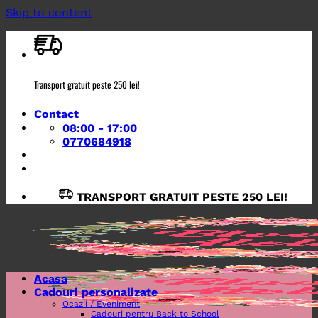
Skip to content
Transport gratuit peste 250 lei!
Contact
08:00 - 17:00
0770684918
TRANSPORT GRATUIT PESTE 250 LEI!
Acasa
Cadouri personalizate
Ocazii / Eveniment
Cadouri pentru Back to School