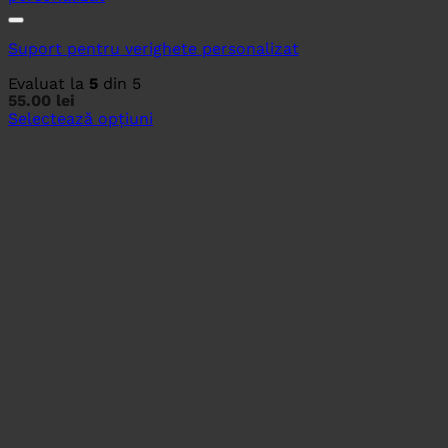
Suport pentru verighete personalizat
Evaluat la
5
din 5
55.00
lei
Selectează opțiuni