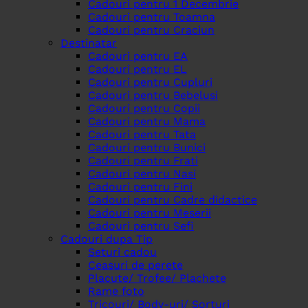
Cadouri pentru 1 Decembrie
Cadouri pentru Toamna
Cadouri pentru Craciun
Destinatar
Cadouri pentru EA
Cadouri pentru EL
Cadouri pentru Cupluri
Cadouri pentru Bebelusi
Cadouri pentru Copii
Cadouri pentru Mama
Cadouri pentru Tata
Cadouri pentru Bunici
Cadouri pentru Frati
Cadouri pentru Nasi
Cadouri pentru Fini
Cadouri pentru Cadre didactice
Cadouri pentru Meserii
Cadouri pentru Sefi
Cadouri dupa Tip
Seturi cadou
Ceasuri de perete
Placute/ Trofee/ Plachete
Rame foto
Tricouri/ Body-uri/ Sorturi