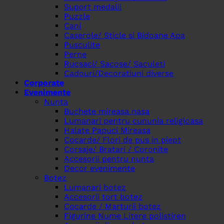
Suport medalii
Puzzle
Cani
Caserole/ Sticle si Bidoane Apa
Pusculite
Perne
Rucsaci/ Sacose/ Saculeti
Cadouri/Decoratiuni diverse
Corporate
Evenimente
Nunta
Buchete mireasa nasa
Lumanari pentru cununia religioasa
Halate Papuci Mireasa
Cocarde/ Flori de pus in piept
Corsaje/ Bratari / Coronite
Accesorii pentru nunta
Decor evenimente
Botez
Lumanari botez
Accesorii tort botez
Cocarde / Marturii botez
Figurine Nume Litere polistiren