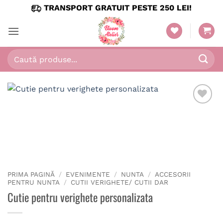
Skip
TRANSPORT GRATUIT PESTE 250 LEI!
to
content
Caută
după:
PRIMA PAGINĂ
/
EVENIMENTE
/
NUNTA
/
ACCESORII
PENTRU NUNTA
/
CUTII VERIGHETE/ CUTII DAR
Cutie pentru verighete personalizata