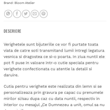
Brand:
Bloom Atelier
DESCRIERE
Verighetele sunt bijuteriile ce vor fi purtate toata
viata de catre soti transmitand lumii intregi legatura
vesnica si dragostea ce si-o poarta. In ziua nuntii ele
pot fi puse in valoare intr-o cutie speciala pentru
verighete confectionata cu atentie la detalii si
daruire.
Cutia pentru verighete este realizata din lemn si se
personalizeaza prin gravura pe capac cu prenumele
mirilor si/sau dupa caz cu data nuntii, respectiv in
interior cu mesajul „Ce Dumnezeu a unit, omul sa nu