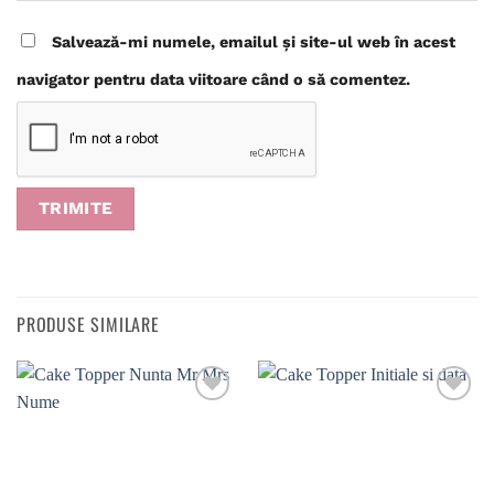
Salvează-mi numele, emailul și site-ul web în acest
navigator pentru data viitoare când o să comentez.
PRODUSE SIMILARE