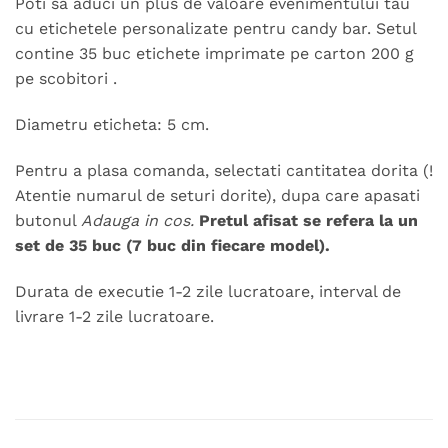
Poti sa aduci un plus de valoare evenimentului tau
cu etichetele personalizate pentru candy bar. Setul
contine 35 buc etichete imprimate pe carton 200 g
pe scobitori .
Diametru eticheta: 5 cm.
Pentru a plasa comanda, selectati cantitatea dorita (!
Atentie numarul de seturi dorite), dupa care apasati
butonul
Adauga in cos.
Pretul afisat se refera la un
set de 35 buc (7 buc din fiecare model).
Durata de executie 1-2 zile lucratoare, interval de
livrare 1-2 zile lucratoare.