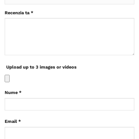
Recenzia ta
*
Upload up to 3 images or videos
Nume
*
Email
*