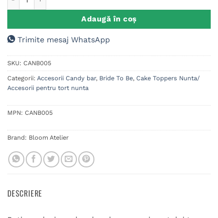
Adaugă în coș
Trimite mesaj WhatsApp
SKU:
CANB005
Categorii:
Accesorii Candy bar
,
Bride To Be
,
Cake Toppers Nunta/
Accesorii pentru tort nunta
MPN:
CANB005
Brand:
Bloom Atelier
DESCRIERE