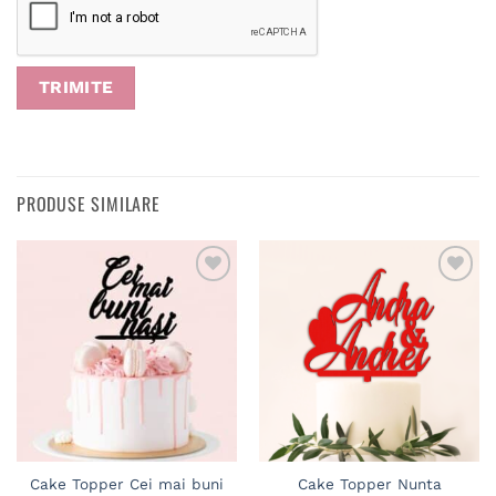
PRODUSE SIMILARE
Adaugă
Adaugă
în
în
wishlist
wishlist
Cake Topper Cei mai buni
Cake Topper Nunta