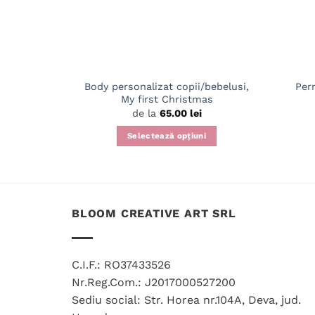
Body personalizat copii/bebelusi,
Per
My first Christmas
de la
65.00
lei
Selectează opțiuni
Acest
produs
are
mai
BLOOM CREATIVE ART SRL
multe
variații.
Opțiunile
C.I.F.: RO37433526
pot
Nr.Reg.Com.: J2017000527200
fi
Sediu social: Str. Horea nr.104A, Deva, jud.
alese