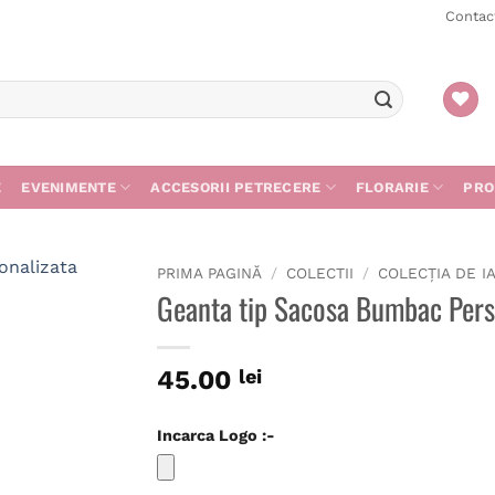
Contac
E
EVENIMENTE
ACCESORII PETRECERE
FLORARIE
PRO
PRIMA PAGINĂ
/
COLECTII
/
COLECȚIA DE I
Geanta tip Sacosa Bumbac Perso
45.00
lei
Incarca Logo :-