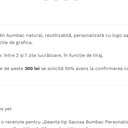
in bumbac natural, reutilizabilă, personalizată cu logo 
ctie de grafica.
 între 2 și 7 zile lucrătoare, în funcție de tiraj.
le de peste
300 lei
se solicită 50% avans la confirmarea c
ws yet
rii o recenzie pentru „Geanta tip Sacosa Bumbac Personali