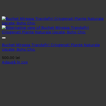
Buchet Mireasa Trandafiri Criogenati Plante Naturale
Uscate, Boho Chic
500.00
lei
Adaugă în coș