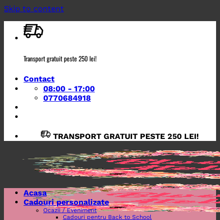
Skip to content
Transport gratuit peste 250 lei!
Contact
08:00 - 17:00
0770684918
TRANSPORT GRATUIT PESTE 250 LEI!
Acasa
Cadouri personalizate
Ocazii / Eveniment
Cadouri pentru Back to School