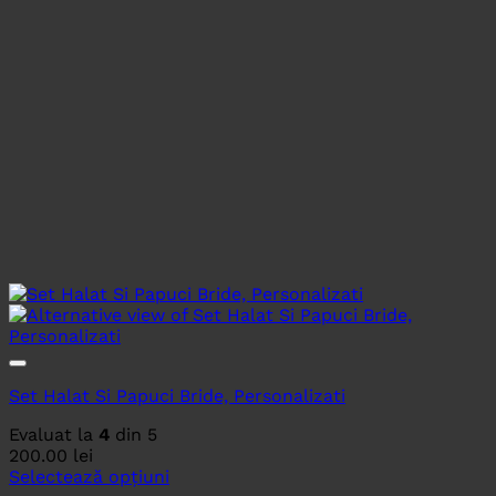
Set Halat Si Papuci Bride, Personalizati
Evaluat la
4
din 5
200.00
lei
Selectează opțiuni