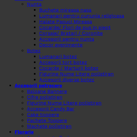
Nunta
Buchete mireasa nasa
Lumanari pentru cununia religioasa
Halate Papuci Mireasa
Cocarde/ Flori de pus in piept
Corsaje/ Bratari / Coronite
Accesorii pentru nunta
Decor evenimente
Botez
Lumanari botez
Accesorii tort botez
Cocarde / Marturii botez
Figurine Nume Litere polistiren
Accesorii diverse botez
Accesorii petrecere
Baloane Bannere
Cifre polistiren
Figurine Nume Litere polistiren
Accesorii Candy Bar
Cake toppere
Pachete Toppere
Machete polistiren
Florarie