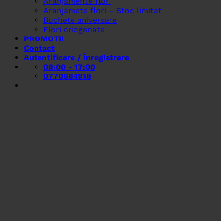
Aranjamente flori
Aranjamete flori – Stoc limitat
Buchete aniversare
Flori criogenate
PROMOTII
Contact
Autentificare / Înregistrare
08:00 - 17:00
0770684918