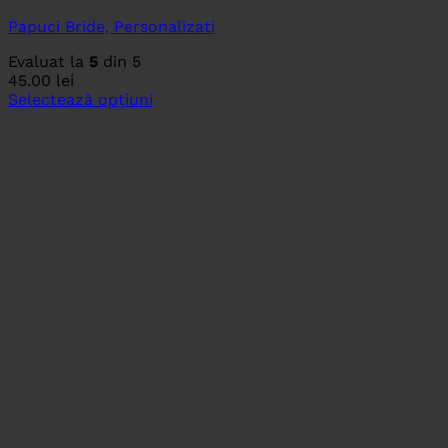
Papuci Bride, Personalizati
Evaluat la
5
din 5
45.00
lei
Selectează opțiuni