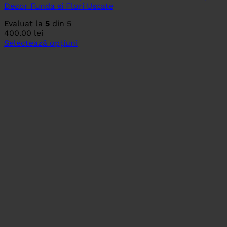
Decor Funda si Flori Uscate
Evaluat la
5
din 5
400.00
lei
Selectează opțiuni