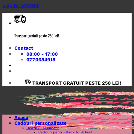
Skip to content
Transport gratuit peste 250 lei!
Contact
08:00 - 17:00
0770684918
TRANSPORT GRATUIT PESTE 250 LEI!
Acasa
Cadouri personalizate
Ocazii / Eveniment
Cadouri pentru Back to School