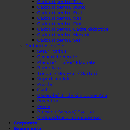
Cadouri pentru Tata
Cadouri pentru Bunici
Cadouri pentru Frati
Cadouri pentru Nasi
Cadouri pentru Fini
Cadouri pentru Cadre didactice
Cadouri pentru Meserii
Cadouri pentru Sefi
Cadouri dupa Tip
Seturi cadou
Ceasuri de perete
Placute/ Trofee/ Plachete
Rame foto
Tricouri/ Body-uri/ Sorturi
Suport medalii
Puzzle
Cani
Caserole/ Sticle si Bidoane Apa
Pusculite
Perne
Rucsaci/ Sacose/ Saculeti
Cadouri/Decoratiuni diverse
Corporate
Evenimente