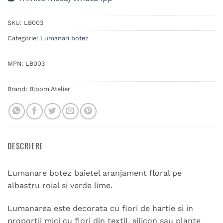
SKU:
LB003
Categorie:
Lumanari botez
MPN:
LB003
Brand:
Bloom Atelier
DESCRIERE
Lumanare botez baietel aranjament floral pe
albastru roial si verde lime.
Lumanarea este decorata cu flori de hartie si in
proportii mici cu flori din textil, silicon sau plante