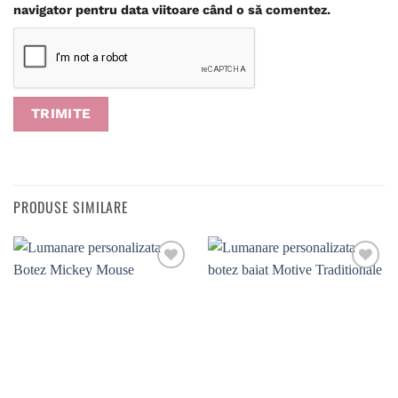
navigator pentru data viitoare când o să comentez.
PRODUSE SIMILARE