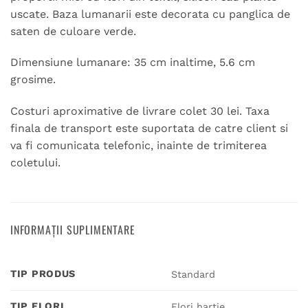
uscate. Baza lumanarii este decorata cu panglica de
saten de culoare verde.
Dimensiune lumanare: 35 cm inaltime, 5.6 cm
grosime.
Costuri aproximative de livrare colet 30 lei. Taxa
finala de transport este suportata de catre client si
va fi comunicata telefonic, inainte de trimiterea
coletului.
INFORMAȚII SUPLIMENTARE
TIP PRODUS
Standard
TIP FLORI
Flori hartie