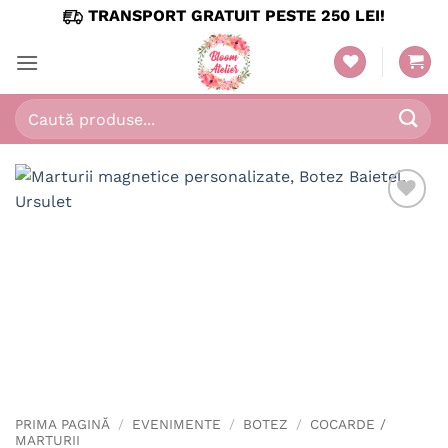
Skip
TRANSPORT GRATUIT PESTE 250 LEI!
to
content
Caută
după:
PRIMA PAGINĂ
/
EVENIMENTE
/
BOTEZ
/
COCARDE /
MARTURII