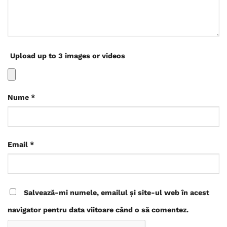
Upload up to 3 images or videos
Nume
*
Email
*
Salvează-mi numele, emailul și site-ul web în acest
navigator pentru data viitoare când o să comentez.