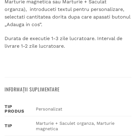
Marturie magnetica sau Marturie + Saculat
organza), introduceti textul pentru personalizare,
selectati cantitatea dorita dupa care apasati butonul
„Adauga in cos”.
Durata de executie 1-3 zile lucratoare. Interval de
livrare 1-2 zile lucratoare.
INFORMAȚII SUPLIMENTARE
TIP
Personalizat
PRODUS
Marturie + Saculet organza, Marturie
TIP
magnetica