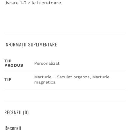
livrare 1-2 zile lucratoare.
INFORMAȚII SUPLIMENTARE
TIP
Personalizat
PRODUS
Marturie + Saculet organza, Marturie
TIP
magnetica
RECENZII (0)
Recenzii