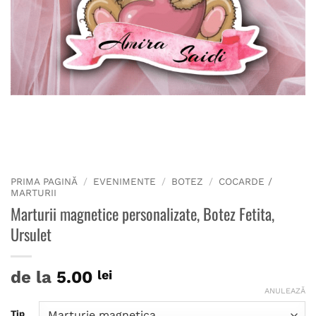
PRIMA PAGINĂ
/
EVENIMENTE
/
BOTEZ
/
COCARDE /
MARTURII
Marturii magnetice personalizate, Botez Fetita,
Ursulet
de la
5.00
lei
ANULEAZĂ
Tip