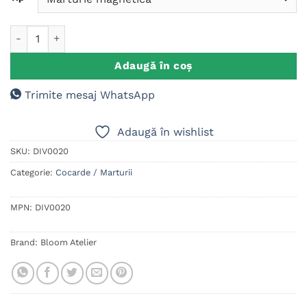
Cantitate Marturii magnetice personalizate, Botez Fetita, Ursu
Adaugă în coș
Trimite mesaj WhatsApp
Adaugă în wishlist
SKU:
DIV0020
Categorie:
Cocarde / Marturii
MPN:
DIV0020
Brand:
Bloom Atelier