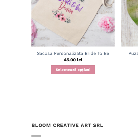
Sacosa Personalizata Bride To Be
Puzz
45.00
lei
Selectează opțiuni
BLOOM CREATIVE ART SRL