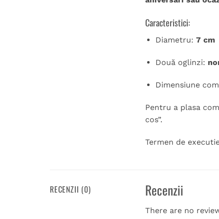
Caracteristici:
Diametru:
7 cm
Două oglinzi:
no
Dimensiune comp
Pentru a plasa coma
cos”.
Termen de executie 1
Recenzii
RECENZII (0)
There are no revie