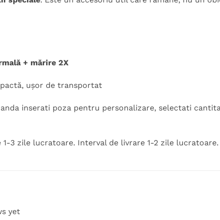
rmală + mărire 2X
actă, ușor de transportat
nda inserati poza pentru personalizare, selectati cantita
-3 zile lucratoare. Interval de livrare 1-2 zile lucratoare.
ws yet