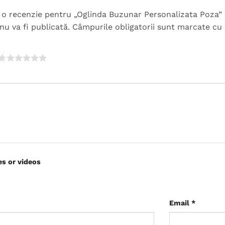
ii o recenzie pentru „Oglinda Buzunar Personalizata Poza”
nu va fi publicată.
Câmpurile obligatorii sunt marcate cu
es or videos
Email
*