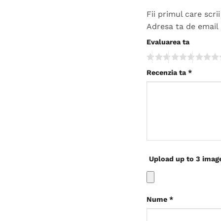
Fii primul care scr
Adresa ta de email 
Evaluarea ta
Recenzia ta
*
Upload up to 3 imag
Nume
*