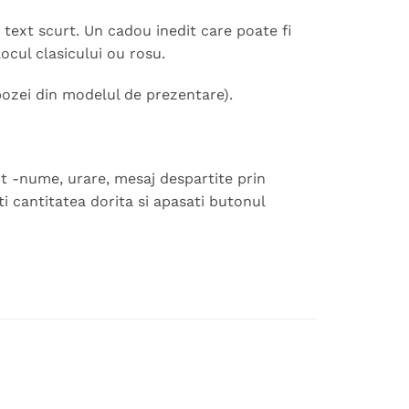
text scurt. Un cadou inedit care poate fi
 locul clasicului ou rosu.
ozei din modelul de prezentare).
it -nume, urare, mesaj despartite prin
ati cantitatea dorita si apasati butonul