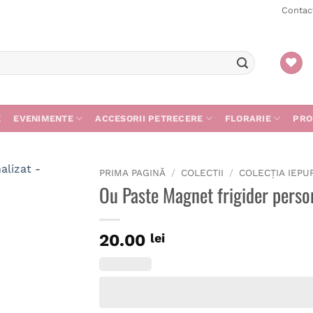
Contac
E
EVENIMENTE
ACCESORII PETRECERE
FLORARIE
PRO
PRIMA PAGINĂ
/
COLECTII
/
COLECȚIA IEPU
Ou Paste Magnet frigider perso
20.00
lei