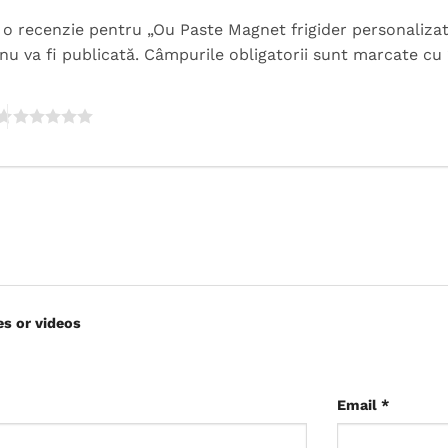
ii o recenzie pentru „Ou Paste Magnet frigider personaliz
nu va fi publicată.
Câmpurile obligatorii sunt marcate cu
es or videos
Email
*