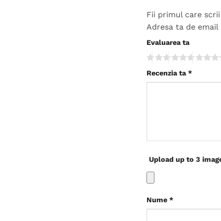
Fii primul care scr
Adresa ta de email 
Evaluarea ta
Recenzia ta
*
Upload up to 3 imag
Nume
*