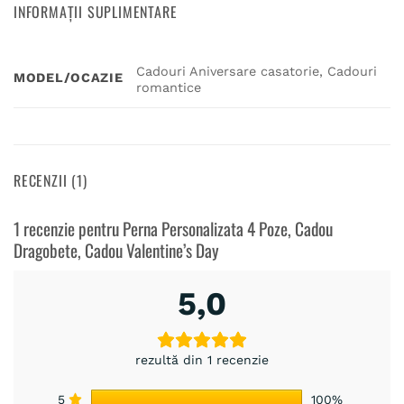
INFORMAȚII SUPLIMENTARE
Cadouri Aniversare casatorie, Cadouri
MODEL/OCAZIE
romantice
RECENZII (1)
1 recenzie pentru
Perna Personalizata 4 Poze, Cadou
Dragobete, Cadou Valentine’s Day
5,0
rezultă din 1 recenzie
5
100%