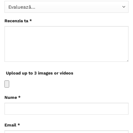
Recenzia ta
*
Upload up to 3 images or videos
Nume
*
Email
*