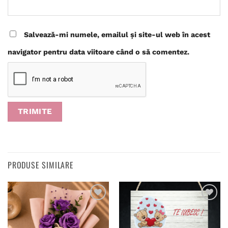
Salvează-mi numele, emailul și site-ul web în acest
navigator pentru data viitoare când o să comentez.
PRODUSE SIMILARE
Adaugă
Adaugă
în
în
wishlist
wishlist