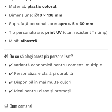
Material:
plastic colorat
Dimensiune:
∅10 × 138 mm
Suprafață personalizare:
aprox. 5 × 60 mm
Tip personalizare:
print UV
(clar, rezistent în timp)
Mină:
albastră
🎁 De ce să alegi acest pix personalizat?
✔️ Variantă economică pentru comenzi multiple
✔️ Personalizare clară și durabilă
✔️ Disponibil în mai multe culori
✔️ Ideal pentru clase și promoții
🛒 Cum comanzi