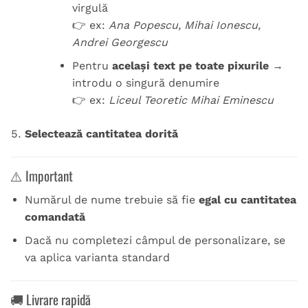
virgulă
👉 ex:
Ana Popescu, Mihai Ionescu,
Andrei Georgescu
Pentru
același text pe toate pixurile
→
introdu o singură denumire
👉 ex:
Liceul Teoretic Mihai Eminescu
Selectează cantitatea dorită
⚠️ Important
Numărul de nume trebuie să fie
egal cu cantitatea
comandată
Dacă nu completezi câmpul de personalizare, se
va aplica varianta standard
🚚 Livrare rapidă