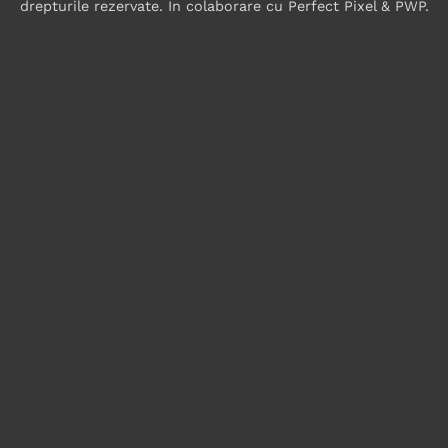
drepturile rezervate. In colaborare cu
Perfect Pixel
&
PWP
.