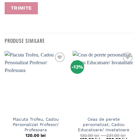
PRODUSE SIMILARE
-13%
Placuta Trofeu, Cadou
Ceas de perete
Personalizat Profesor/
personalizat, Cadou
Profesoara
Educatoare/ Invatatoare
Interv
120.00
lei
130.00
lei
–
231.00
lei