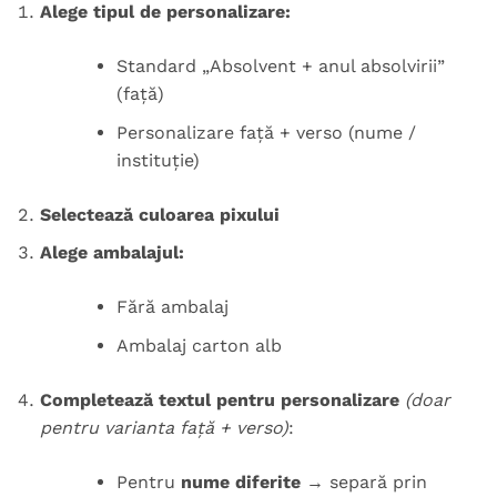
Alege tipul de personalizare:
Standard „Absolvent + anul absolvirii”
(față)
Personalizare față + verso (nume /
instituție)
Selectează culoarea pixului
Alege ambalajul:
Fără ambalaj
Ambalaj carton alb
Completează textul pentru personalizare
(doar
pentru varianta față + verso)
:
Pentru
nume diferite
→ separă prin