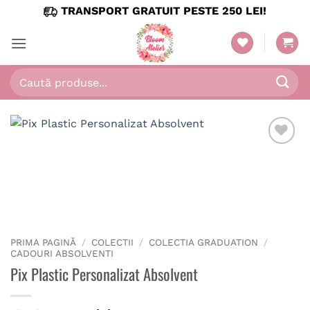
Skip
TRANSPORT GRATUIT PESTE 250 LEI!
to
content
Caută
după:
PRIMA PAGINĂ
/
COLECTII
/
COLECTIA GRADUATION
/
CADOURI ABSOLVENTI
Pix Plastic Personalizat Absolvent