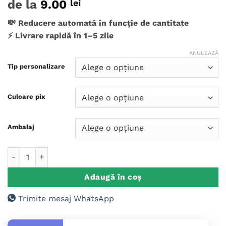
de la
9.00
lei
💸 Reducere automată în funcție de cantitate
⚡ Livrare rapidă în 1–5 zile
ANULEAZĂ
Tip personalizare
Culoare pix
Ambalaj
Cantitate Pix Plastic Personalizat Absolvent
Adaugă în coș
Trimite mesaj WhatsApp