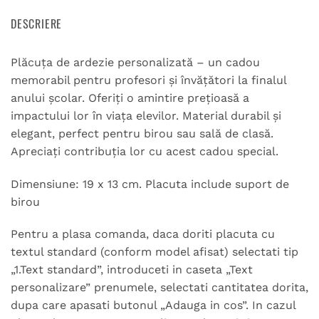
DESCRIERE
Plăcuța de ardezie personalizată – un cadou
memorabil pentru profesori și învățători la finalul
anului școlar. Oferiți o amintire prețioasă a
impactului lor în viața elevilor. Material durabil și
elegant, perfect pentru birou sau sală de clasă.
Apreciați contribuția lor cu acest cadou special.
Dimensiune: 19 x 13 cm. Placuta include suport de
birou
Pentru a plasa comanda, daca doriti placuta cu
textul standard (conform model afisat) selectati tip
„1.Text standard”, introduceti in caseta „Text
personalizare” prenumele, selectati cantitatea dorita,
dupa care apasati butonul „Adauga in cos”. In cazul