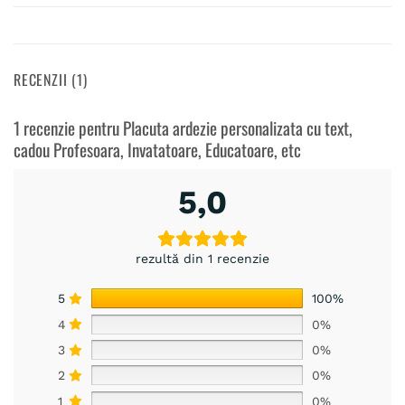
RECENZII (1)
1 recenzie pentru
Placuta ardezie personalizata cu text,
cadou Profesoara, Invatatoare, Educatoare, etc
5,0
rezultă din 1 recenzie
5
100%
4
0%
3
0%
2
0%
1
0%