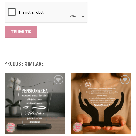
PRODUSE SIMILARE
Adaugă
Adaugă
în
în
wishlist
wishlist