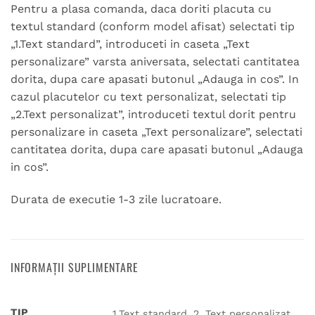
Pentru a plasa comanda, daca doriti placuta cu
textul standard (conform model afisat) selectati tip
„1.Text standard”, introduceti in caseta „Text
personalizare” varsta aniversata, selectati cantitatea
dorita, dupa care apasati butonul „Adauga in cos”. In
cazul placutelor cu text personalizat, selectati tip
„2.Text personalizat”, introduceti textul dorit pentru
personalizare in caseta „Text personalizare”, selectati
cantitatea dorita, dupa care apasati butonul „Adauga
in cos”.
Durata de executie 1-3 zile lucratoare.
INFORMAȚII SUPLIMENTARE
TIP
1.Text standard, 2. Text personalizat