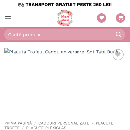
Skip
TRANSPORT GRATUIT PESTE 250 LEI!
to
content
Caută
după:
PRIMA PAGINĂ
/
CADOURI PERSONALIZATE
/
PLACUTE
TROFEE
/
PLACUTE PLEXIGLAS