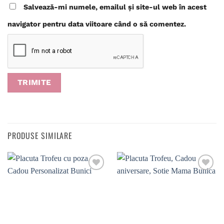
Salvează-mi numele, emailul și site-ul web în acest
navigator pentru data viitoare când o să comentez.
PRODUSE SIMILARE