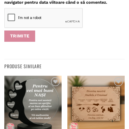
navigator pentru data viitoare când o să comentez.
PRODUSE SIMILARE
Adaugă
Adaugă
în
în
wishlist
wishlist