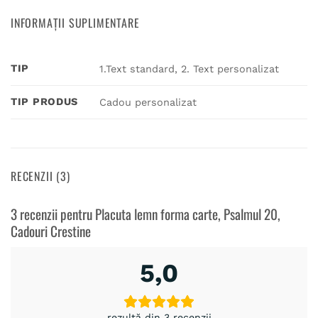
INFORMAȚII SUPLIMENTARE
TIP
1.Text standard, 2. Text personalizat
TIP PRODUS
Cadou personalizat
RECENZII (3)
3 recenzii pentru
Placuta lemn forma carte, Psalmul 20,
Cadouri Crestine
5,0
rezultă din 3 recenzii