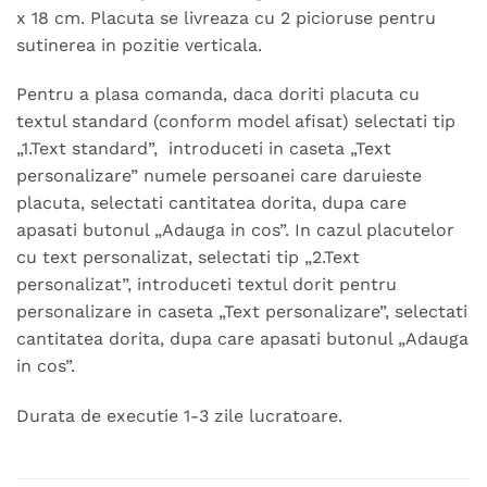
x 18 cm. Placuta se livreaza cu 2 picioruse pentru
sutinerea in pozitie verticala.
Pentru a plasa comanda, daca doriti placuta cu
textul standard (conform model afisat) selectati tip
„1.Text standard”, introduceti in caseta „Text
personalizare” numele persoanei care daruieste
placuta, selectati cantitatea dorita, dupa care
apasati butonul „Adauga in cos”. In cazul placutelor
cu text personalizat, selectati tip „2.Text
personalizat”, introduceti textul dorit pentru
personalizare in caseta „Text personalizare”, selectati
cantitatea dorita, dupa care apasati butonul „Adauga
in cos”.
Durata de executie 1-3 zile lucratoare.