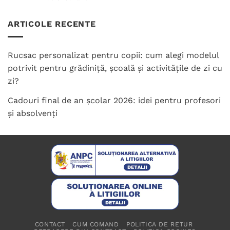
5
din 5
ARTICOLE RECENTE
Rucsac personalizat pentru copii: cum alegi modelul
potrivit pentru grădiniță, școală și activitățile de zi cu
zi?
Cadouri final de an școlar 2026: idei pentru profesori
și absolvenți
CONTACT
CUM COMAND
POLITICA DE RETUR