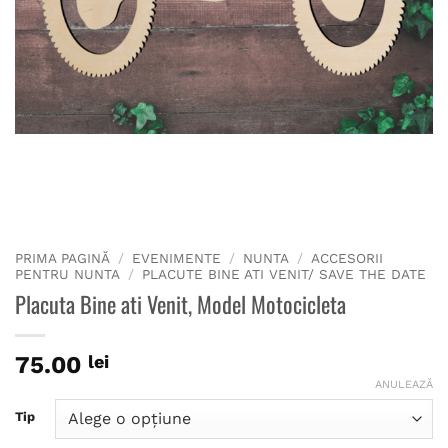
PRIMA PAGINĂ
/
EVENIMENTE
/
NUNTA
/
ACCESORII
PENTRU NUNTA
/
PLACUTE BINE ATI VENIT/ SAVE THE DATE
Placuta Bine ati Venit, Model Motocicleta
75.00
lei
ANULEAZĂ
Tip