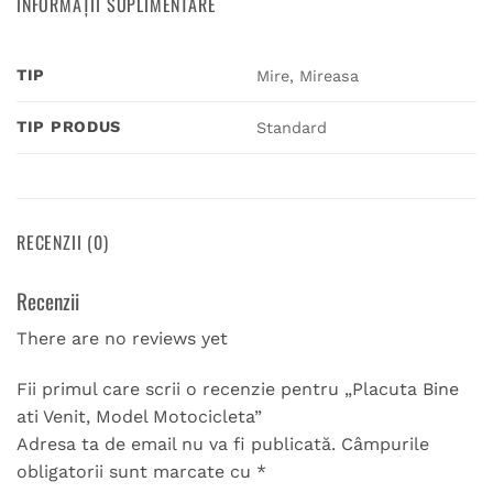
INFORMAȚII SUPLIMENTARE
TIP
Mire, Mireasa
TIP PRODUS
Standard
RECENZII (0)
Recenzii
There are no reviews yet
Fii primul care scrii o recenzie pentru „Placuta Bine
ati Venit, Model Motocicleta”
Adresa ta de email nu va fi publicată.
Câmpurile
obligatorii sunt marcate cu
*