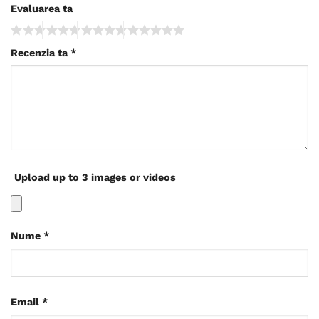
Evaluarea ta
Recenzia ta
*
Upload up to 3 images or videos
Nume
*
Email
*