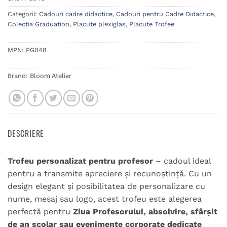
Categorii:
Cadouri cadre didactice
,
Cadouri pentru Cadre Didactice
,
Colectia Graduation
,
Placute plexiglas
,
Placute Trofee
MPN:
PG048
Brand:
Bloom Atelier
DESCRIERE
Trofeu personalizat pentru profesor
– cadoul ideal
pentru a transmite apreciere și recunoștință. Cu un
design elegant și posibilitatea de personalizare cu
nume, mesaj sau logo, acest trofeu este alegerea
perfectă pentru
Ziua Profesorului, absolvire, sfârșit
de an școlar sau evenimente corporate dedicate