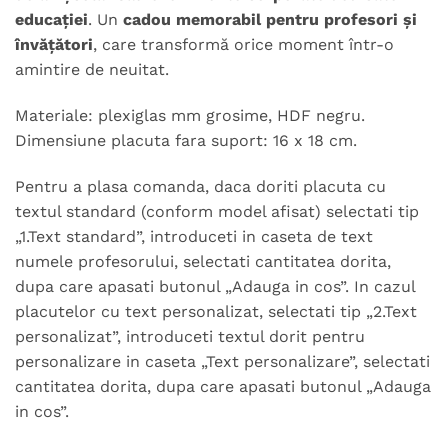
educației
. Un
cadou memorabil pentru profesori și
învățători
, care transformă orice moment într-o
amintire de neuitat.
Materiale: plexiglas mm grosime, HDF negru.
Dimensiune placuta fara suport: 16 x 18 cm.
Pentru a plasa comanda, daca doriti placuta cu
textul standard (conform model afisat) selectati tip
„1.Text standard”, introduceti in caseta de text
numele profesorului, selectati cantitatea dorita,
dupa care apasati butonul „Adauga in cos”. In cazul
placutelor cu text personalizat, selectati tip „2.Text
personalizat”, introduceti textul dorit pentru
personalizare in caseta „Text personalizare”, selectati
cantitatea dorita, dupa care apasati butonul „Adauga
in cos”.