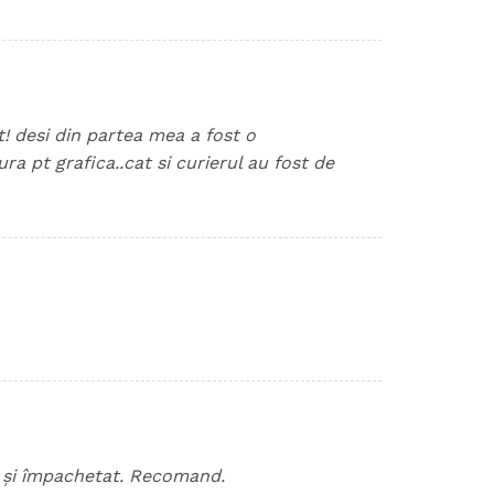
! desi din partea mea a fost o
a pt grafica..cat si curierul au fost de
 și împachetat. Recomand.