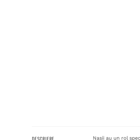
DESCRIERE
Nașii au un rol spe