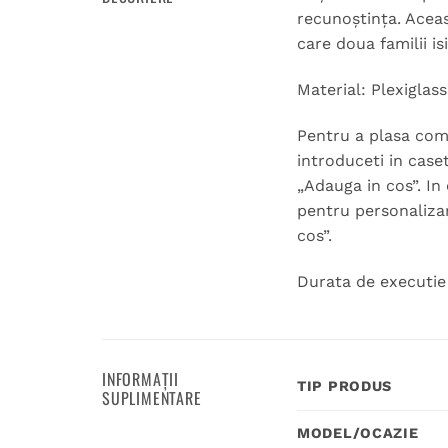
recunoștința. Acea
care doua familii is
Material: Plexiglas
Pentru a plasa coma
introduceti in case
„Adauga in cos”. In 
pentru personalizar
cos”.
Durata de executie 
INFORMAȚII
TIP PRODUS
SUPLIMENTARE
MODEL/OCAZIE