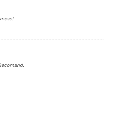
umesc!
 Recomand.