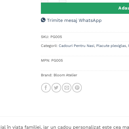
Adau
Trimite mesaj WhatsApp
SKU:
PG005
Categorii:
Cadouri Pentru Nasi
,
Placute plexiglas
,
MPN:
PG005
Brand:
Bloom Atelier
cial în viața familiei, iar un cadou personalizat este cea 