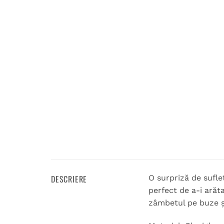
DESCRIERE
O surpriză de sufle
perfect de a-i arăt
zâmbetul pe buze ș