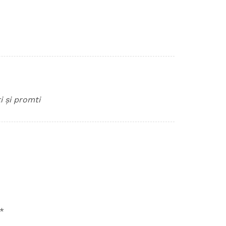
i și promti
*