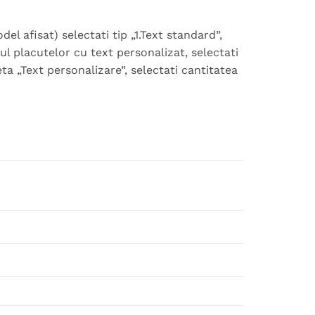
 afisat) selectati tip „1.Text standard”,
ul placutelor cu text personalizat, selectati
eta „Text personalizare”, selectati cantitatea