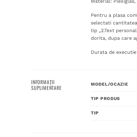
Material: Plexiglas
Pentru a plasa coma
selectati cantitate
tip „2.Text personal
dorita, dupa care a
Durata de executie 
INFORMAȚII
MODEL/OCAZIE
SUPLIMENTARE
TIP PRODUS
TIP