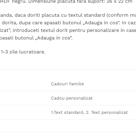
, HDF negru. Dimensiune placuta fara suport: 26 x 22 cm
nda, daca doriti placuta cu textul standard (conform model
a dorita, dupa care apasati butonul „Adauga in cos”. In caz
izat”, introduceti textul dorit pentru personalizare in cas
pasati butonul „Adauga in cos”.
1-3 zile lucratoare.
Cadouri familie
Cadou personalizat
1.Text standard, 2. Text personalizat