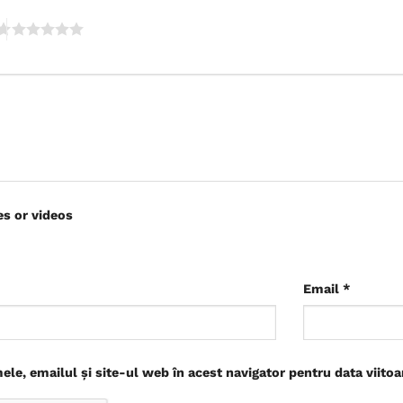
es or videos
Email
*
le, emailul și site-ul web în acest navigator pentru data viito