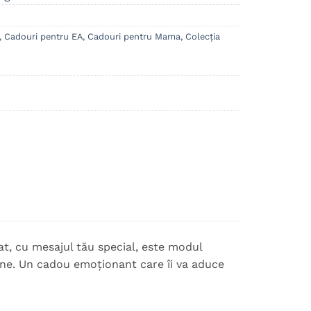
,
Cadouri pentru EA
,
Cadouri pentru Mama
,
Colecția
at, cu mesajul tău special, este modul
ine. Un cadou emoționant care îi va aduce