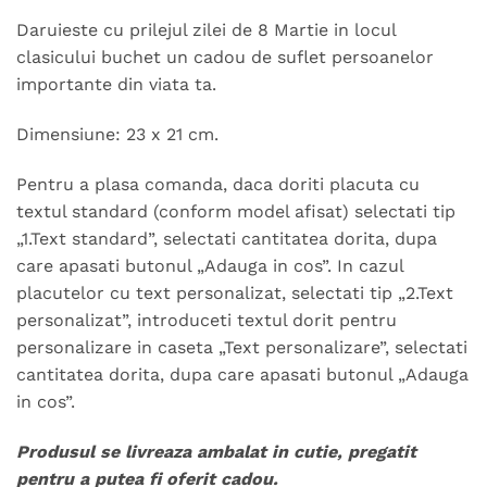
Daruieste cu prilejul zilei de 8 Martie in locul
clasicului buchet un cadou de suflet persoanelor
importante din viata ta.
Dimensiune: 23 x 21 cm.
Pentru a plasa comanda, daca doriti placuta cu
textul standard (conform model afisat) selectati tip
„1.Text standard”, selectati cantitatea dorita, dupa
care apasati butonul „Adauga in cos”. In cazul
placutelor cu text personalizat, selectati tip „2.Text
personalizat”, introduceti textul dorit pentru
personalizare in caseta „Text personalizare”, selectati
cantitatea dorita, dupa care apasati butonul „Adauga
in cos”.
Produsul se livreaza ambalat in cutie, pregatit
pentru a putea fi oferit cadou.