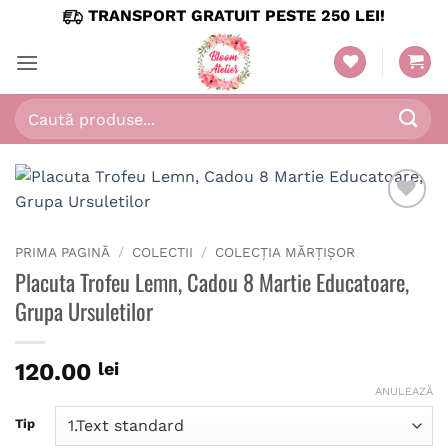
Skip
TRANSPORT GRATUIT PESTE 250 LEI!
to
content
Caută
după:
PRIMA PAGINĂ
/
COLECTII
/
COLECȚIA MĂRȚIȘOR
Placuta Trofeu Lemn, Cadou 8 Martie Educatoare,
Grupa Ursuletilor
120.00
lei
ANULEAZĂ
Tip