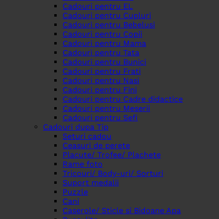
Cadouri pentru EL
Cadouri pentru Cupluri
Cadouri pentru Bebelusi
Cadouri pentru Copii
Cadouri pentru Mama
Cadouri pentru Tata
Cadouri pentru Bunici
Cadouri pentru Frati
Cadouri pentru Nasi
Cadouri pentru Fini
Cadouri pentru Cadre didactice
Cadouri pentru Meserii
Cadouri pentru Sefi
Cadouri dupa Tip
Seturi cadou
Ceasuri de perete
Placute/ Trofee/ Plachete
Rame foto
Tricouri/ Body-uri/ Sorturi
Suport medalii
Puzzle
Cani
Caserole/ Sticle si Bidoane Apa