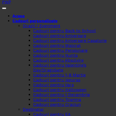
PWP
.
Acasa
Cadouri personalizate
Ocazii / Eveniment
Cadouri pentru Back to School
Cadouri pentru Aniversare
Cadouri pentru Aniversare Casatorie
Cadouri pentru Majorat
Cadouri pentru Pensionare
Cadouri pentru Nunta
Cadouri pentru Absolvire
Cadouri pentru Valentine’s
Day/Dragobete
Cadouri pentru 1-8 Martie
Cadouri pentru Iepuras
Cadouri pentru Vara
Cadouri pentru Halloween
Cadouri pentru 1 Decembrie
Cadouri pentru Toamna
Cadouri pentru Craciun
Destinatar
Cadouri pentru EA