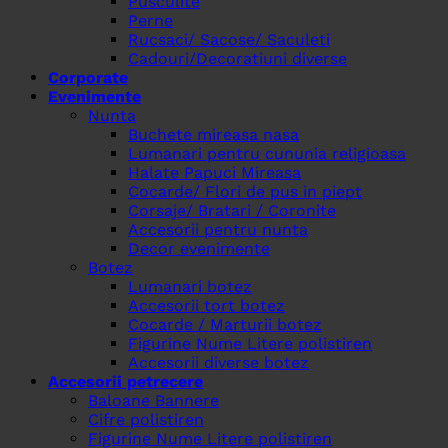
Pusculite
Perne
Rucsaci/ Sacose/ Saculeti
Cadouri/Decoratiuni diverse
Corporate
Evenimente
Nunta
Buchete mireasa nasa
Lumanari pentru cununia religioasa
Halate Papuci Mireasa
Cocarde/ Flori de pus in piept
Corsaje/ Bratari / Coronite
Accesorii pentru nunta
Decor evenimente
Botez
Lumanari botez
Accesorii tort botez
Cocarde / Marturii botez
Figurine Nume Litere polistiren
Accesorii diverse botez
Accesorii petrecere
Baloane Bannere
Cifre polistiren
Figurine Nume Litere polistiren