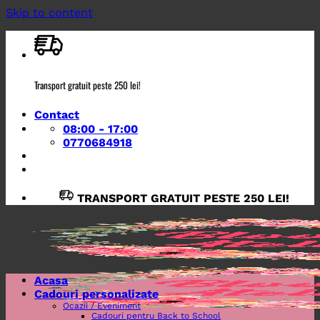
Skip to content
Transport gratuit peste 250 lei!
Contact
08:00 - 17:00
0770684918
TRANSPORT GRATUIT PESTE 250 LEI!
Acasa
Cadouri personalizate
Ocazii / Eveniment
Cadouri pentru Back to School