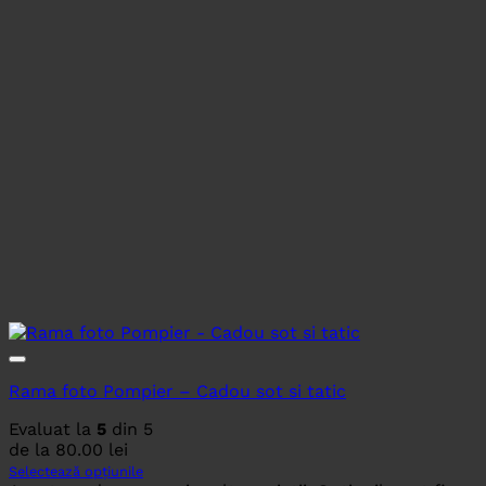
Rama foto Pompier – Cadou sot si tatic
Evaluat la
5
din 5
de la
80.00
lei
Selectează opțiunile