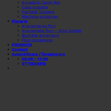
Accesorii Candy Bar
Cake toppere
Pachete Toppere
Machete polistiren
Florarie
Aranjamente flori
Aranjamete flori – Stoc limitat
Buchete aniversare
Flori criogenate
PROMOTII
Contact
Autentificare / Înregistrare
08:00 - 17:00
0770684918