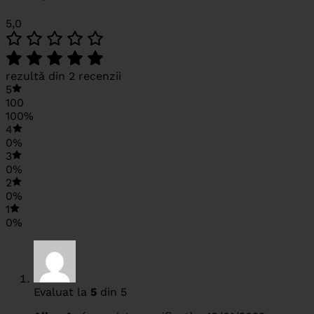
5,0
rezultă din 2 recenzii
5
100
100%
4
0%
3
0%
2
0%
1
0%
Evaluat la
5
din 5