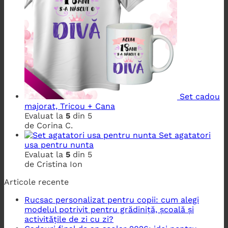
Set cadou
majorat, Tricou + Cana
Evaluat la
5
din 5
de Corina C.
Set agatatori
usa pentru nunta
Evaluat la
5
din 5
de Cristina Ion
Articole recente
Rucsac personalizat pentru copii: cum alegi
modelul potrivit pentru grădiniță, școală și
activitățile de zi cu zi?