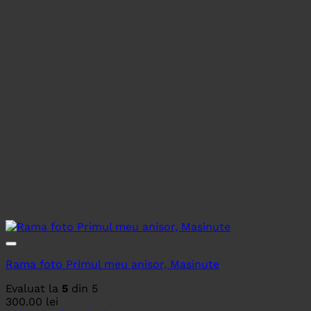
Rama foto Primul meu anisor, Masinute
Evaluat la
5
din 5
300.00
lei