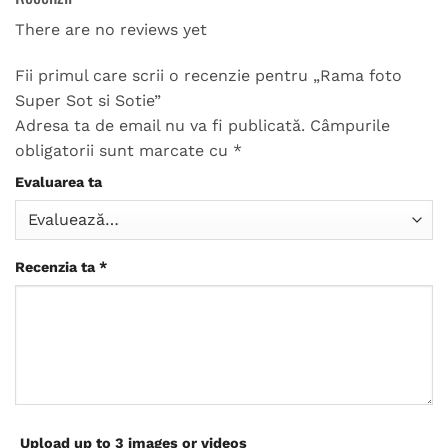
There are no reviews yet
Fii primul care scrii o recenzie pentru „Rama foto
Super Sot si Sotie”
Adresa ta de email nu va fi publicată.
Câmpurile
obligatorii sunt marcate cu
*
Evaluarea ta
Recenzia ta
*
Upload up to 3 images or videos