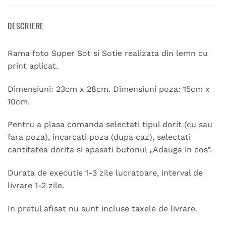
DESCRIERE
Rama foto Super Sot si Sotie realizata din lemn cu
print aplicat.
Dimensiuni: 23cm x 28cm. Dimensiuni poza: 15cm x
10cm.
Pentru a plasa comanda selectati tipul dorit (cu sau
fara poza), incarcati poza (dupa caz), selectati
cantitatea dorita si apasati butonul „Adauga in cos”.
Durata de executie 1-3 zile lucratoare, interval de
livrare 1-2 zile.
In pretul afisat nu sunt incluse taxele de livrare.