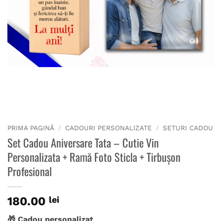
PRIMA PAGINĂ
/
CADOURI PERSONALIZATE
/
SETURI CADOU
Set Cadou Aniversare Tata – Cutie Vin
Personalizata + Ramă Foto Sticla + Tirbușon
Profesional
180.00
lei
🎁 Cadou personalizat