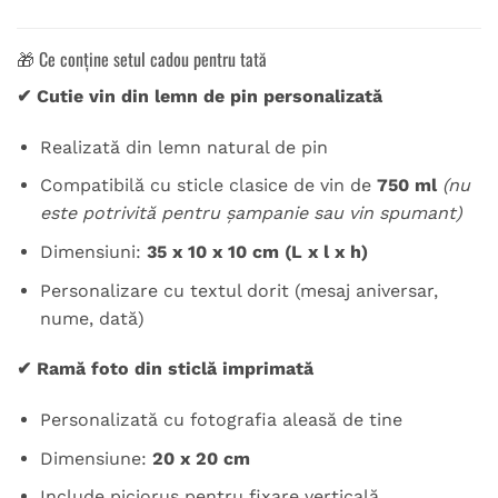
🎁 Ce conține setul cadou pentru tată
✔ Cutie vin din lemn de pin personalizată
Realizată din lemn natural de pin
Compatibilă cu sticle clasice de vin de
750 ml
(nu
este potrivită pentru șampanie sau vin spumant)
Dimensiuni:
35 x 10 x 10 cm (L x l x h)
Personalizare cu textul dorit (mesaj aniversar,
nume, dată)
✔ Ramă foto din sticlă imprimată
Personalizată cu fotografia aleasă de tine
Dimensiune:
20 x 20 cm
Include picioruș pentru fixare verticală