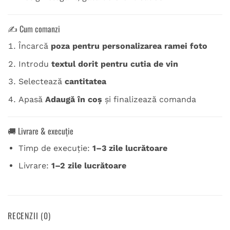
✍️ Cum comanzi
Încarcă
poza pentru personalizarea ramei foto
Introdu
textul dorit pentru cutia de vin
Selectează
cantitatea
Apasă
Adaugă în coș
și finalizează comanda
🚚 Livrare & execuție
Timp de execuție:
1–3 zile lucrătoare
Livrare:
1–2 zile lucrătoare
RECENZII (0)