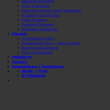
Baloane Bannere
Cifre polistiren
Figurine Nume Litere polistiren
Accesorii Candy Bar
Cake toppere
Pachete Toppere
Machete polistiren
Florarie
Aranjamente flori
Aranjamete flori – Stoc limitat
Buchete aniversare
Flori criogenate
PROMOTII
Contact
Autentificare / Înregistrare
08:00 - 17:00
0770684918