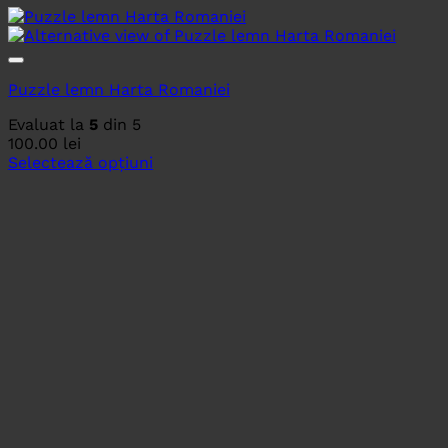
Puzzle lemn Harta Romaniei
Evaluat la
5
din 5
100.00
lei
Selectează opțiuni