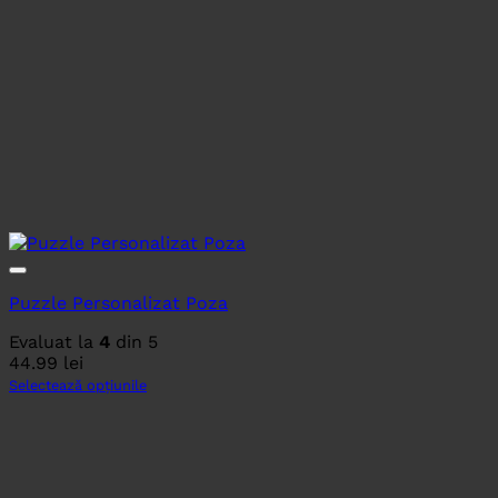
Puzzle Personalizat Poza
Evaluat la
4
din 5
44.99
lei
Selectează opțiunile