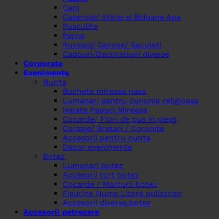
Cani
Caserole/ Sticle si Bidoane Apa
Pusculite
Perne
Rucsaci/ Sacose/ Saculeti
Cadouri/Decoratiuni diverse
Corporate
Evenimente
Nunta
Buchete mireasa nasa
Lumanari pentru cununia religioasa
Halate Papuci Mireasa
Cocarde/ Flori de pus in piept
Corsaje/ Bratari / Coronite
Accesorii pentru nunta
Decor evenimente
Botez
Lumanari botez
Accesorii tort botez
Cocarde / Marturii botez
Figurine Nume Litere polistiren
Accesorii diverse botez
Accesorii petrecere