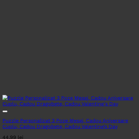
Puzzle Personalizat 3 Poze Mesaj, Cadou Aniversare
Cuplu, Cadou Dragobete, Cadou Valentine’s Day
44.99
lei