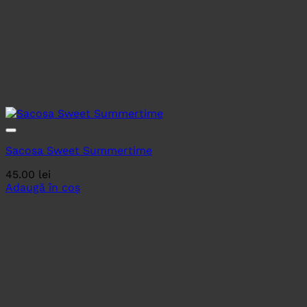
Sacosa Sweet Summertime
45.00
lei
Adaugă în coș