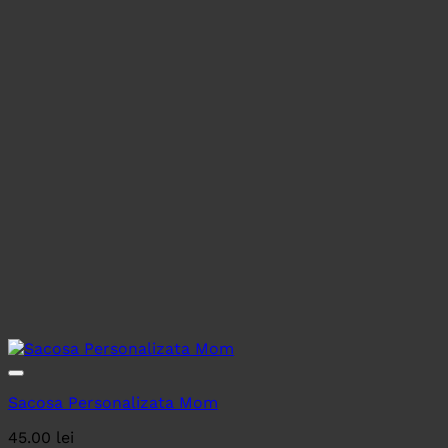
Sacosa Personalizata Mom
45.00
lei