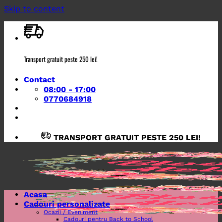
Skip to content
Transport gratuit peste 250 lei!
Contact
08:00 - 17:00
0770684918
TRANSPORT GRATUIT PESTE 250 LEI!
Acasa
Cadouri personalizate
Ocazii / Eveniment
Cadouri pentru Back to School