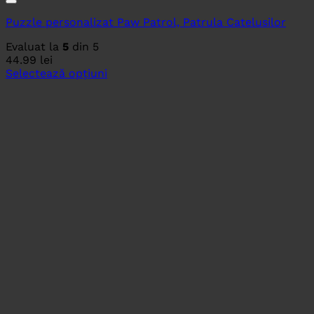
Puzzle personalizat Paw Patrol, Patrula Catelusilor
Evaluat la
5
din 5
44.99
lei
Selectează opțiuni