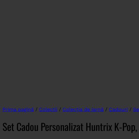
Prima pagină
/
Colectii
/
Colecția de iarnă
/
Cadouri
/
Se
Set Cadou Personalizat Huntrix K-Pop,