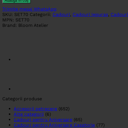
Adaugă în coș
Trimite mesaj WhatsApp
SKU:
SET70
Categorii:
Cadouri
,
Cadouri Iepuras
,
Cadouri
MPN:
SET70
Brand:
Bloom Atelier
Categorii produse
Accesorii petrecere
(652)
Alte categorii
(6)
Cadouri pentru Aniversare
(65)
Cadouri pentru Aniversare Casatorie
(77)