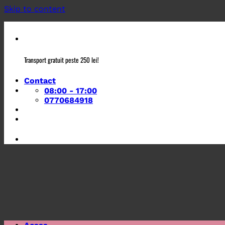
Skip to content
Transport gratuit peste 250 lei!
Contact
08:00 - 17:00
0770684918