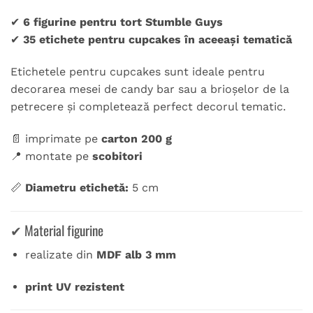
✔
6 figurine pentru tort Stumble Guys
✔
35 etichete pentru cupcakes în aceeași tematică
Etichetele pentru cupcakes sunt ideale pentru
decorarea mesei de candy bar sau a brioșelor de la
petrecere și completează perfect decorul tematic.
📄 imprimate pe
carton 200 g
📍 montate pe
scobitori
📏
Diametru etichetă:
5 cm
✔ Material figurine
realizate din
MDF alb 3 mm
print UV rezistent