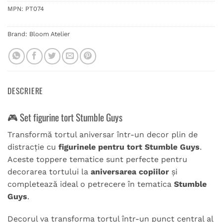
MPN:
PT074
Brand:
Bloom Atelier
DESCRIERE
🎮 Set figurine tort Stumble Guys
Transformă tortul aniversar într-un decor plin de
distracție cu
figurinele pentru tort Stumble Guys
.
Aceste toppere tematice sunt perfecte pentru
decorarea tortului la
aniversarea copiilor
și
completează ideal o petrecere în tematica
Stumble
Guys
.
Decorul va transforma tortul într-un punct central al