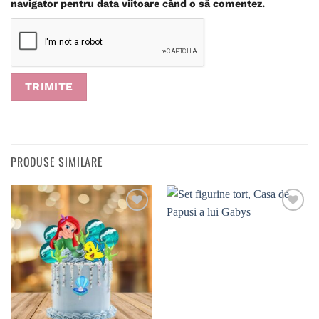
navigator pentru data viitoare când o să comentez.
PRODUSE SIMILARE
Adaugă
Adaugă
în
în
wishlist
wishlist