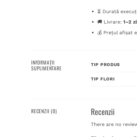
⏳ Durată execuț
🚚 Livrare:
1–2 z
💰 Prețul afișat
INFORMAȚII
TIP PRODUS
SUPLIMENTARE
TIP FLORI
Recenzii
RECENZII (0)
There are no revie