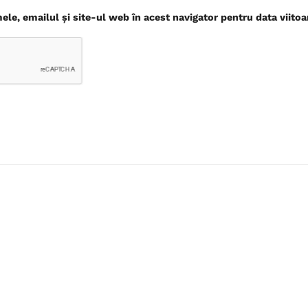
le, emailul și site-ul web în acest navigator pentru data viito