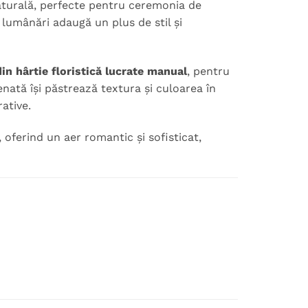
naturală, perfecte pentru ceremonia de
 lumânări adaugă un plus de stil și
din hârtie floristică lucrate manual
, pentru
nată își păstrează textura și culoarea în
ative.
 oferind un aer romantic și sofisticat,