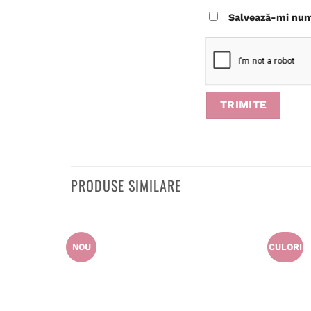
Salvează-mi nume
PRODUSE SIMILARE
NOU
CULORI