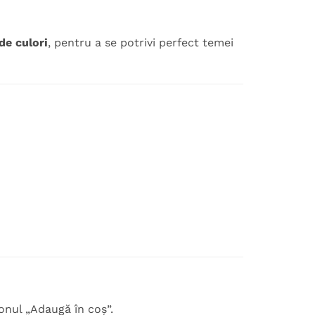
de culori
, pentru a se potrivi perfect temei
onul „Adaugă în coș”.